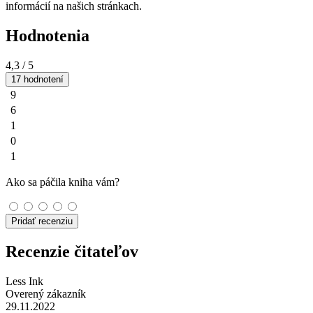
informácií na našich stránkach.
Hodnotenia
4,3
/ 5
17 hodnotení
9
6
1
0
1
Ako sa páčila kniha vám?
Pridať recenziu
Recenzie čitateľov
Less Ink
Overený zákazník
29.11.2022