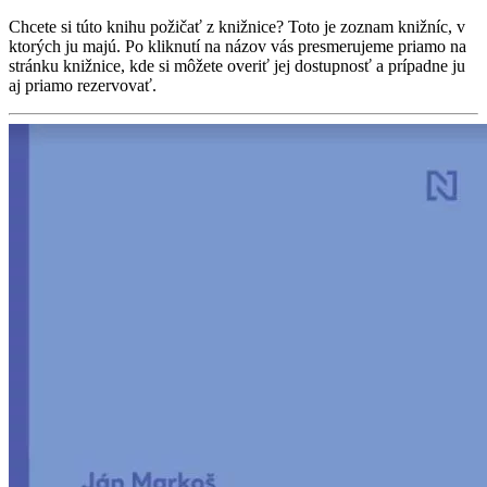
Chcete si túto knihu požičať z knižnice? Toto je zoznam knižníc, v
ktorých ju majú. Po kliknutí na názov vás presmerujeme priamo na
stránku knižnice, kde si môžete overiť jej dostupnosť a prípadne ju
aj priamo rezervovať.