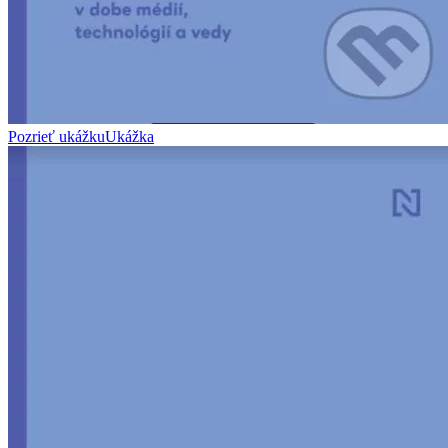
Pozrieť ukážku
Ukážka