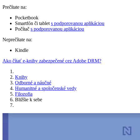
Prečítate na:
Pocketbook
Smartfón či tablet
s podporovanou aplikáciou
Počítač
s podporovanou aplikáciou
Neprečítate na:
Kindle
Ako čítať e-knihy zabezpečené cez Adobe DRM?
Knihy
Odborné a náučné
Humanitné a spoločenské vedy
Filozofia
Bližšie k sebe