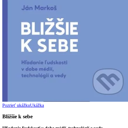
Pozrieť ukážku
Ukážka
Bližšie k sebe