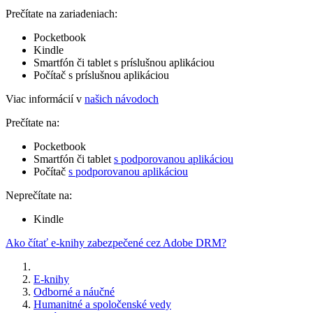
Prečítate na zariadeniach:
Pocketbook
Kindle
Smartfón či tablet s príslušnou aplikáciou
Počítač s príslušnou aplikáciou
Viac informácií v
našich návodoch
Prečítate na:
Pocketbook
Smartfón či tablet
s podporovanou aplikáciou
Počítač
s podporovanou aplikáciou
Neprečítate na:
Kindle
Ako čítať e-knihy zabezpečené cez Adobe DRM?
E-knihy
Odborné a náučné
Humanitné a spoločenské vedy