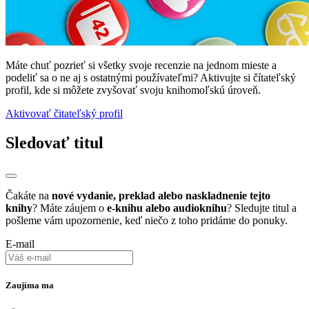
Máte chuť pozrieť si všetky svoje recenzie na jednom mieste a
podeliť sa o ne aj s ostatnými používateľmi? Aktivujte si čítateľský
profil, kde si môžete zvyšovať svoju knihomoľskú úroveň.
Aktivovať čitateľský profil
Sledovať titul
Čakáte na
nové vydanie, preklad alebo naskladnenie tejto
knihy
? Máte záujem o
e-knihu alebo audioknihu
? Sledujte titul a
pošleme vám upozornenie, keď niečo z toho pridáme do ponuky.
E-mail
Zaujíma ma