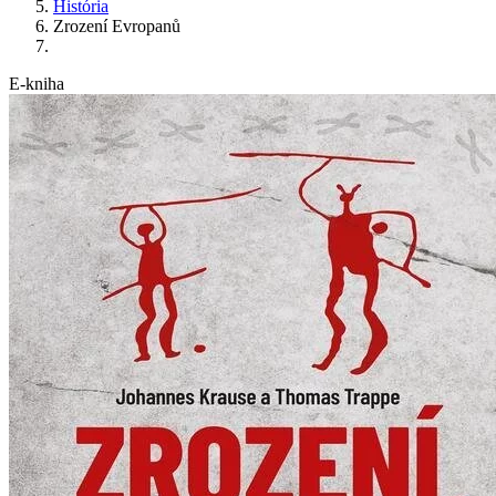
História
Zrození Evropanů
E-kniha