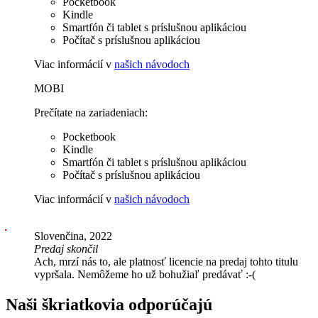
Pocketbook
Kindle
Smartfón či tablet s príslušnou aplikáciou
Počítač s príslušnou aplikáciou
Viac informácií v
našich návodoch
MOBI
Prečítate na zariadeniach:
Pocketbook
Kindle
Smartfón či tablet s príslušnou aplikáciou
Počítač s príslušnou aplikáciou
Viac informácií v
našich návodoch
Slovenčina, 2022
Predaj skončil
Ach, mrzí nás to, ale platnosť licencie na predaj tohto titulu
vypršala. Nemôžeme ho už bohužiaľ predávať :-(
Naši škriatkovia odporúčajú