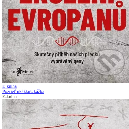
E-kniha
Pozrieť ukážku
Ukážka
E-kniha