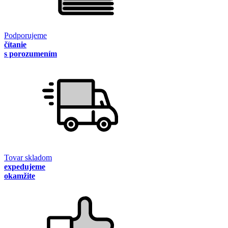
Podporujeme
čítanie
s porozumením
Tovar skladom
expedujeme
okamžite