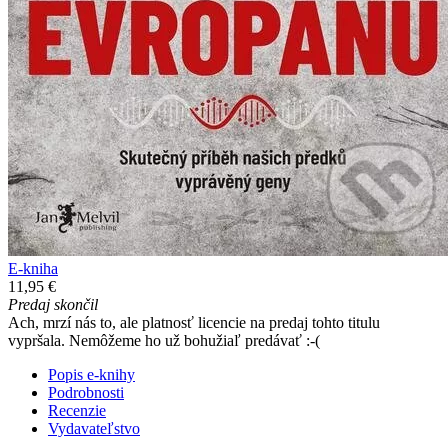
E-kniha
11,95 €
Predaj skončil
Ach, mrzí nás to, ale platnosť licencie na predaj tohto titulu
vypršala. Nemôžeme ho už bohužiaľ predávať :-(
Popis e-knihy
Podrobnosti
Recenzie
Vydavateľstvo