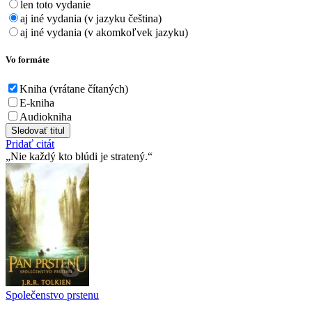
len toto vydanie
aj iné vydania (v jazyku čeština)
aj iné vydania (v akomkoľvek jazyku)
Vo formáte
Kniha (vrátane čítaných)
E-kniha
Audiokniha
Sledovať titul
Pridať citát
Nie každý kto blúdi je stratený.
Společenstvo prstenu