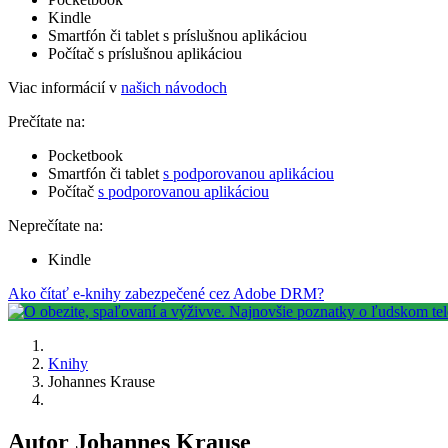
Kindle
Smartfón či tablet s príslušnou aplikáciou
Počítač s príslušnou aplikáciou
Viac informácií v
našich návodoch
Prečítate na:
Pocketbook
Smartfón či tablet
s podporovanou aplikáciou
Počítač
s podporovanou aplikáciou
Neprečítate na:
Kindle
Ako čítať e-knihy zabezpečené cez Adobe DRM?
Knihy
Johannes Krause
Autor Johannes Krause