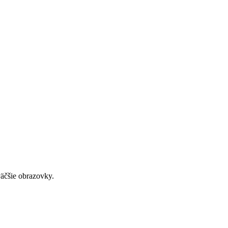
väčšie obrazovky.