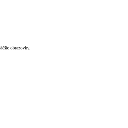
väčšie obrazovky.