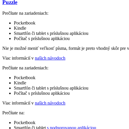
Puzzle
Prečítate na zariadeniach:
Pocketbook
Kindle
Smartfón či tablet s príslušnou aplikáciou
Počítač s príslušnou aplikáciou
Nie je možné meniť veľkosť písma, formát je preto vhodný skôr pre 
Viac informácií v
našich návodoch
Prečítate na zariadeniach:
Pocketbook
Kindle
Smartfón či tablet s príslušnou aplikáciou
Počítač s príslušnou aplikáciou
Viac informácií v
našich návodoch
Prečítate na:
Pocketbook
Smartfón či tablet
s podporovanou aplikáciou