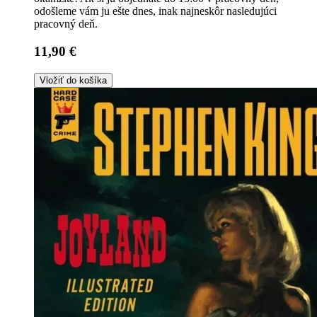
odošleme vám ju ešte dnes, inak najneskôr nasledujúci
pracovný deň.
11,90 €
Vložiť do košíka