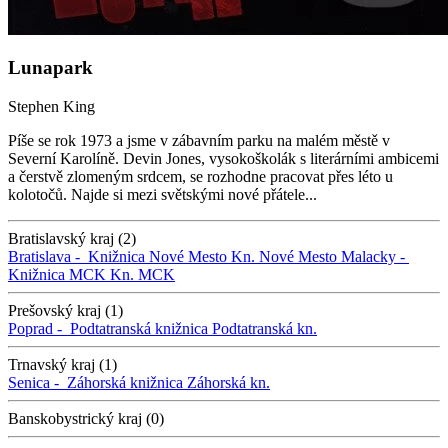
Lunapark
Stephen King
Píše se rok 1973 a jsme v zábavním parku na malém městě v
Severní Karolíně. Devin Jones, vysokoškolák s literárními ambicemi
a čerstvě zlomeným srdcem, se rozhodne pracovat přes léto u
kolotočů. Najde si mezi světskými nové přátele...
Bratislavský kraj (2)
Bratislava -
Knižnica Nové Mesto
Kn. Nové Mesto
Malacky -
Knižnica MCK
Kn. MCK
Prešovský kraj (1)
Poprad -
Podtatranská knižnica
Podtatranská kn.
Trnavský kraj (1)
Senica -
Záhorská knižnica
Záhorská kn.
Banskobystrický kraj (0)