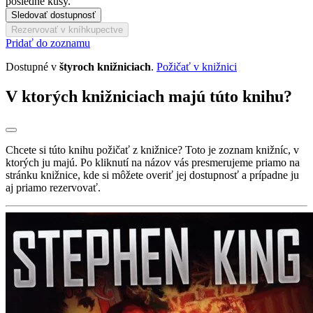
posledné kusy.
Sledovať dostupnosť
Rezervovať v kníhkupectve
Pridať do zoznamu
Dostupné v
štyroch knižniciach
.
Požičať v knižnici
V ktorých knižniciach majú túto knihu?
Chcete si túto knihu požičať z knižnice? Toto je zoznam knižníc, v
ktorých ju majú. Po kliknutí na názov vás presmerujeme priamo na
stránku knižnice, kde si môžete overiť jej dostupnosť a prípadne ju
aj priamo rezervovať.