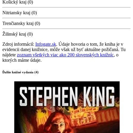
Košický kraj (0)
Nitriansky kraj (0)
Trenčiansky kraj (0)
Žilinský kraj (0)
Zdroj informácií:
Infogate.sk
. Údaje hovoria o tom, že kniha je v
evidencii danej knižnice, môže však už byť aktuálne požičaná. Tu
nájdete
zoznam všetkých viac ako 200 slovenských knižníc
, o
ktorých máme údaje.
Ďalšie knižné vydania (4)