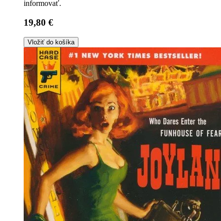
informovať.
19,80 €
Vložiť do košíka