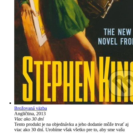
Brožovaná väzba
Angličtina, 2013
Viac ako 30 dní
Tento produkt je na objednávku a jeho dodanie môže trvať aj
viac ako 30 dní. Urobíme však všetko pre to, aby sme vašu