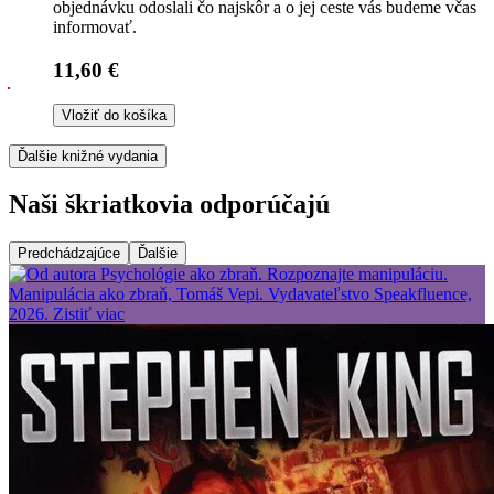
objednávku odoslali čo najskôr a o jej ceste vás budeme včas
informovať.
11,60 €
Vložiť do košíka
Ďalšie knižné vydania
Naši škriatkovia odporúčajú
Predchádzajúce
Ďalšie