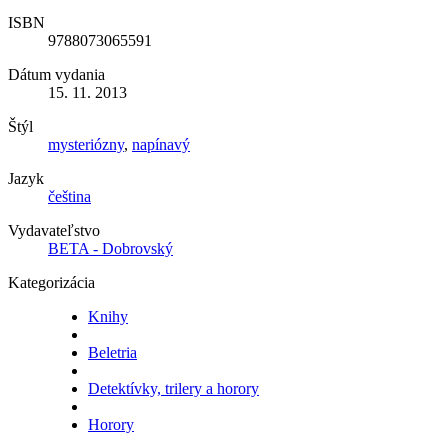
ISBN
9788073065591
Dátum vydania
15. 11. 2013
Štýl
mysteriózny
,
napínavý
Jazyk
čeština
Vydavateľstvo
BETA - Dobrovský
Kategorizácia
Knihy
Beletria
Detektívky, trilery a horory
Horory