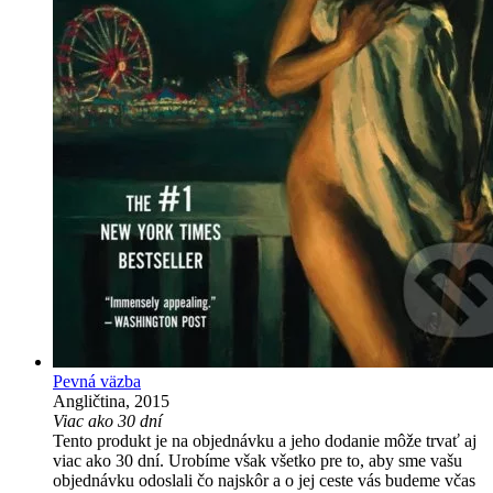
Pevná väzba
Angličtina, 2015
Viac ako 30 dní
Tento produkt je na objednávku a jeho dodanie môže trvať aj
viac ako 30 dní. Urobíme však všetko pre to, aby sme vašu
objednávku odoslali čo najskôr a o jej ceste vás budeme včas