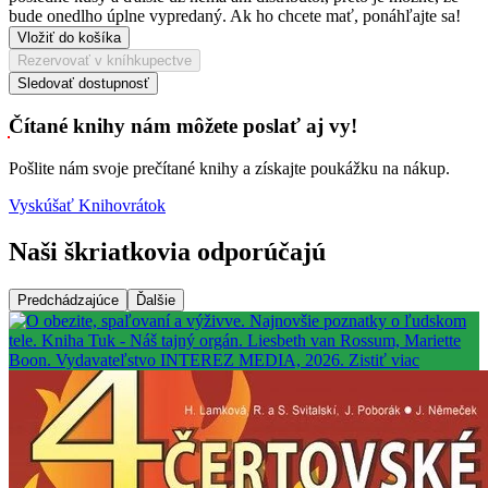
bude onedlho úplne vypredaný. Ak ho chcete mať, ponáhľajte sa!
Vložiť do košíka
Rezervovať v kníhkupectve
Sledovať dostupnosť
Čítané knihy nám môžete poslať aj vy!
Pošlite nám svoje prečítané knihy a získajte poukážku na nákup.
Vyskúšať Knihovrátok
Naši škriatkovia odporúčajú
Predchádzajúce
Ďalšie