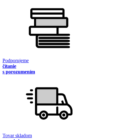
Podporujeme
čítanie
s porozumením
Tovar skladom