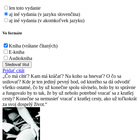
len toto vydanie
aj iné vydania (v jazyku slovenčina)
aj iné vydania (v akomkoľvek jazyku)
Vo formáte
Kniha (vrátane čítaných)
E-kniha
Audiokniha
Sledovať titul
Pridať citát
Čo má cítiť? Kam má kráčať? Na koho sa hnevať? O čo sa
usilovať? Kde je ten jediný pevný bod, od ktorého sa dá odvodiť
všetko ostatné, čo by už konečne spolu súviselo, bolo by to správne
a fungovalo by to tak, že by už nebolo potrebné vracať sa z kratšej
cesty? Konečne sa nemusieť vracať z kratšej cesty, ako už toľkokrát
za svoj dospelý život.