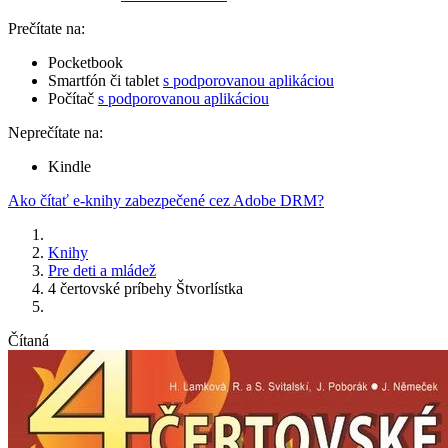
Prečítate na:
Pocketbook
Smartfón či tablet
s podporovanou aplikáciou
Počítač
s podporovanou aplikáciou
Neprečítate na:
Kindle
Ako čítať e-knihy zabezpečené cez Adobe DRM?
Knihy
Pre deti a mládež
4 čertovské príbehy Štvorlístka
Čítaná