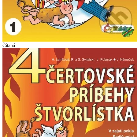
Čítaná