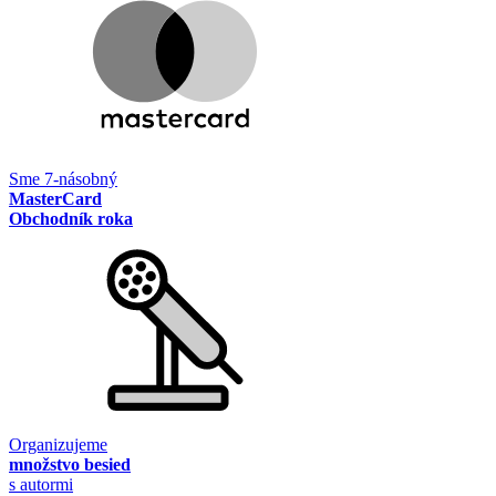
Sme 7-násobný
MasterCard
Obchodník roka
Organizujeme
množstvo besied
s autormi