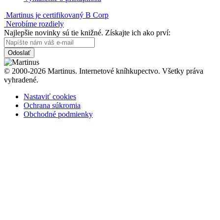
Martinus je certifikovaný B Corp
Nerobíme rozdiely
Najlepšie novinky sú tie knižné. Získajte ich ako prví:
Odoslať
© 2000-2026 Martinus. Internetové kníhkupectvo. Všetky práva
vyhradené.
Nastaviť cookies
Ochrana súkromia
Obchodné podmienky