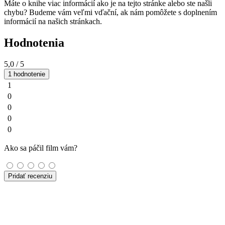
Máte o knihe viac informácií ako je na tejto stránke alebo ste našli
chybu? Budeme vám veľmi vďační, ak nám pomôžete s doplnením
informácií na našich stránkach.
Hodnotenia
5,0
/ 5
1 hodnotenie
1
0
0
0
0
Ako sa páčil film vám?
Pridať recenziu