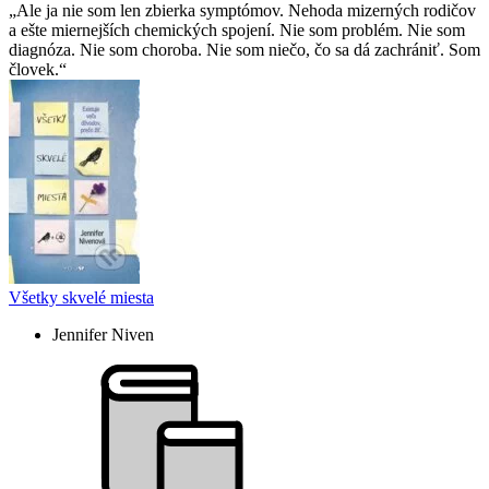
Ale ja nie som len zbierka symptómov. Nehoda mizerných rodičov
a ešte miernejších chemických spojení. Nie som problém. Nie som
diagnóza. Nie som choroba. Nie som niečo, čo sa dá zachrániť. Som
človek.
Všetky skvelé miesta
Jennifer Niven