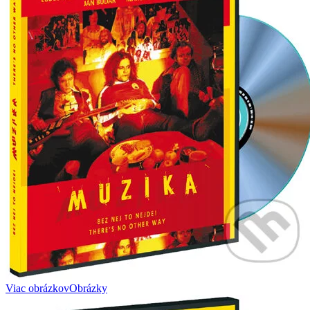
Viac obrázkov
Obrázky