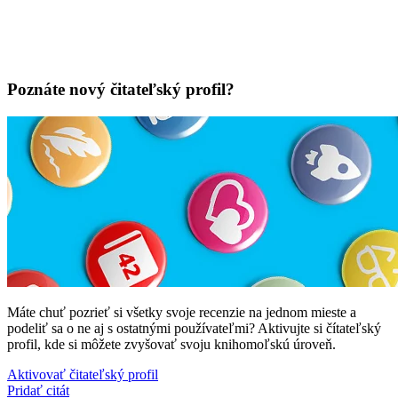
Poznáte nový čitateľský profil?
Máte chuť pozrieť si všetky svoje recenzie na jednom mieste a
podeliť sa o ne aj s ostatnými používateľmi? Aktivujte si čítateľský
profil, kde si môžete zvyšovať svoju knihomoľskú úroveň.
Aktivovať čitateľský profil
Pridať citát