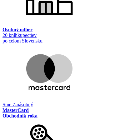
Osobný odber
20 kníhkupectiev
po celom Slovensku
Sme 7-násobný
MasterCard
Obchodník roka