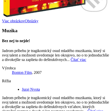
Viac obrázkov
Obrázky
Muzika
Bez nej to nejde!
Jadrom príbehu je tragikomický osud mladého muzikanta, ktorý si
svoj talent a možnosti uvedomuje len okrajovo, no o to jednoduchšie
a divokejšie sa zaplieta do deštruktívnych...
Čítať viac
Výrobca
Bonton Film
, 2007
Réžia
Juraj Nvota
Jadrom príbehu je tragikomický osud mladého muzikanta, ktorý si
svoj talent a možnosti uvedomuje len okrajovo, no o to jednoduchšie
a divokejšie sa zaplieta do deštruktívnych vzťahov, ktorých