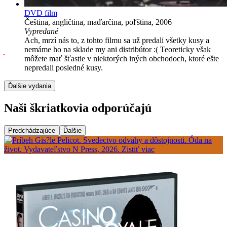
DVD film
Čeština, angličtina, maďarčina, poľština, 2006
Vypredané
Ach, mrzí nás to, z tohto filmu sa už predali všetky kusy a
nemáme ho na sklade my ani distribútor :( Teoreticky však
môžete mať šťastie v niektorých iných obchodoch, ktoré ešte
nepredali posledné kusy.
Ďalšie vydania
Naši škriatkovia odporúčajú
Predchádzajúce
Ďalšie