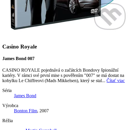
Casino Royale
James Bond 007
CASINO ROYALE pojednává o začátcích Bondovy špionážní
kariéry. V rámci své první mise s pověřením "007" se má dostat na
kobylku Le Chiffreovi (Mads Mikkelsen), který se stal...
Čítať viac
Séria
James Bond
Výrobca
Bonton Film
, 2007
Réžia