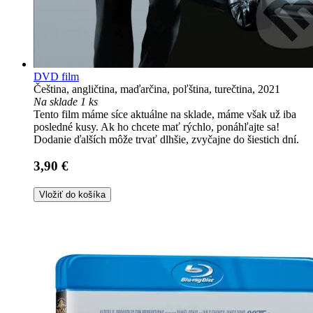
DVD film
Čeština, angličtina, maďarčina, poľština, turečtina, 2021
Na sklade 1 ks
Tento film máme síce aktuálne na sklade, máme však už iba
posledné kusy. Ak ho chcete mať rýchlo, ponáhľajte sa!
Dodanie ďalších môže trvať dlhšie, zvyčajne do šiestich dní.
3,90 €
Vložiť do košíka