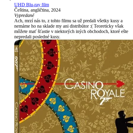
UHD Blu-ray film
Čeština, angličtina, 2024
Vypredané
Ach, mrzí nás to, z tohto filmu sa už predali všetky kusy a
nemáme ho na sklade my ani distribútor :( Teoreticky však
môžete mať šťastie v niektorých iných obchodoch, ktoré ešte
nepredali posledné kusy.