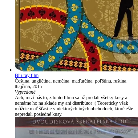
Blu-ray film
Čeština, angličtina, nemčina, maďarčina, poľština, ruština,
thajčina, 2015
Vypredané
Ach, mrzí nás to, z tohto filmu sa už predali všetky kusy a
nemáme ho na sklade my ani distribútor :( Teoreticky však
môžete mať šťastie v niektorých iných obchodoch, ktoré ešte
nepredali posledné kusy.