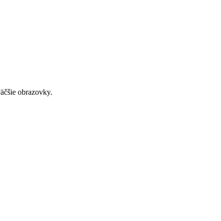
väčšie obrazovky.