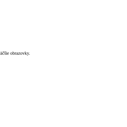
väčšie obrazovky.