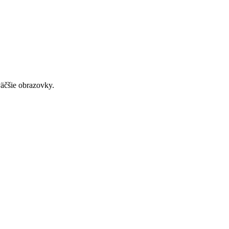
väčšie obrazovky.