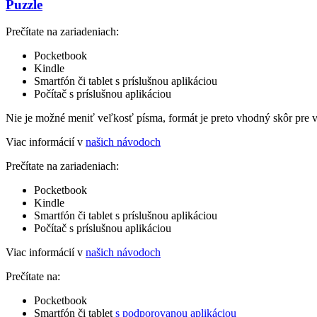
Puzzle
Prečítate na zariadeniach:
Pocketbook
Kindle
Smartfón či tablet s príslušnou aplikáciou
Počítač s príslušnou aplikáciou
Nie je možné meniť veľkosť písma, formát je preto vhodný skôr pre 
Viac informácií v
našich návodoch
Prečítate na zariadeniach:
Pocketbook
Kindle
Smartfón či tablet s príslušnou aplikáciou
Počítač s príslušnou aplikáciou
Viac informácií v
našich návodoch
Prečítate na:
Pocketbook
Smartfón či tablet
s podporovanou aplikáciou