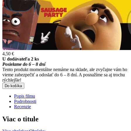
4,50 €
U dodávateľa 2 ks
Posielame do 6 – 8 dní
Tento produkt momentálne nemáme na sklade, ale zvyčajne vám ho
vieme zabezpečiť a odoslať do 6 – 8 dní. A posnažíme sa aj trochu
rýchlejšie!
Do košíka
Popis filmu
Podrobnosti
Recenzie
Viac o titule