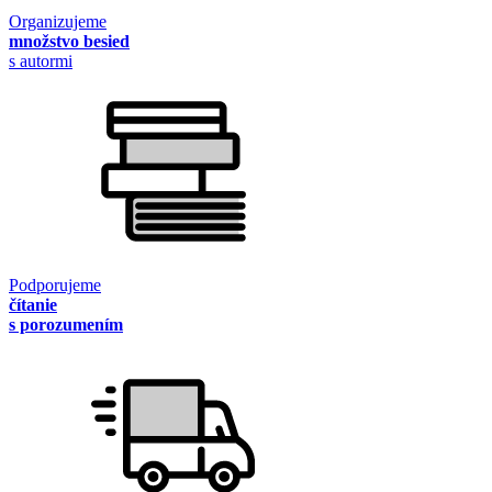
Organizujeme
množstvo besied
s autormi
Podporujeme
čítanie
s porozumením