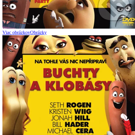
Viac obrázkov
Obrázky