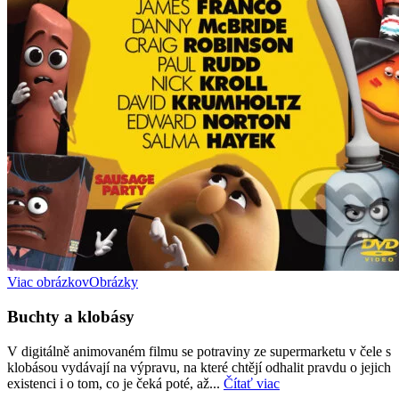
Viac obrázkov
Obrázky
Buchty a klobásy
V digitálně animovaném filmu se potraviny ze supermarketu v čele s
klobásou vydávají na výpravu, na které chtějí odhalit pravdu o jejich
existenci i o tom, co je čeká poté, až...
Čítať viac