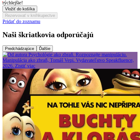
rýchlejšie!
Vložiť do košíka
Rezervovať v kníhkupectve
Pridať do zoznamu
Naši škriatkovia odporúčajú
Predchádzajúce
Ďalšie