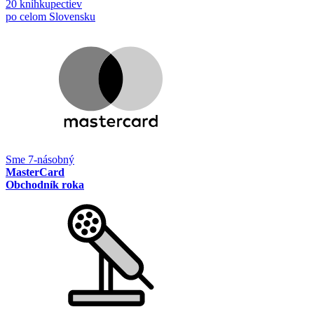
20 kníhkupectiev
po celom Slovensku
Sme 7-násobný
MasterCard
Obchodník roka