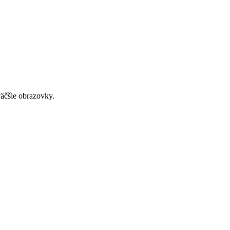
väčšie obrazovky.