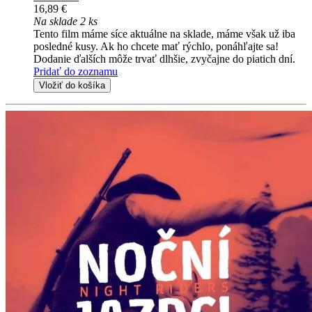
16,89 €
Na sklade 2 ks
Tento film máme síce aktuálne na sklade, máme však už iba
posledné kusy. Ak ho chcete mať rýchlo, ponáhľajte sa!
Dodanie ďalších môže trvať dlhšie, zvyčajne do piatich dní.
Pridať do zoznamu
Vložiť do košíka