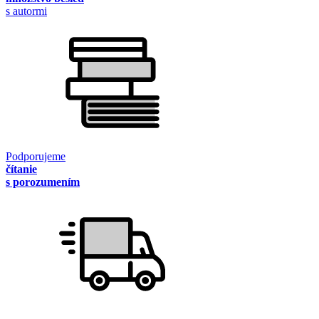
s autormi
Podporujeme
čítanie
s porozumením