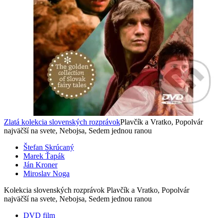
Zlatá kolekcia slovenských rozprávok
Plavčík a Vratko, Popolvár
najväčší na svete, Nebojsa, Sedem jednou ranou
Štefan Skrúcaný
Marek Ťapák
Ján Kroner
Miroslav Noga
Kolekcia slovenských rozprávok Plavčík a Vratko, Popolvár
najväčší na svete, Nebojsa, Sedem jednou ranou
DVD film