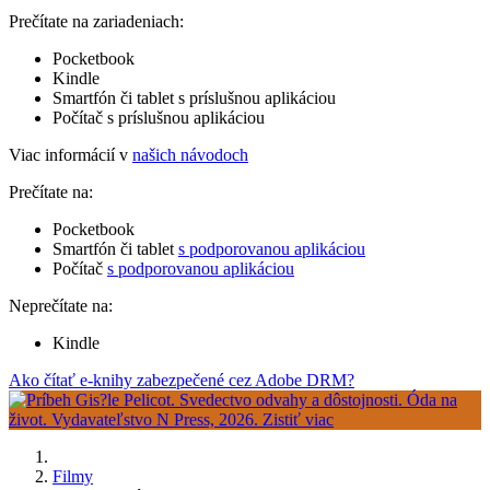
Prečítate na zariadeniach:
Pocketbook
Kindle
Smartfón či tablet s príslušnou aplikáciou
Počítač s príslušnou aplikáciou
Viac informácií v
našich návodoch
Prečítate na:
Pocketbook
Smartfón či tablet
s podporovanou aplikáciou
Počítač
s podporovanou aplikáciou
Neprečítate na:
Kindle
Ako čítať e-knihy zabezpečené cez Adobe DRM?
Filmy