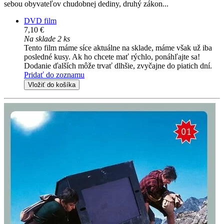
sebou obyvateľov chudobnej dediny, druhý zákon...
DVD film
7,10 €
Na sklade 2 ks
Tento film máme síce aktuálne na sklade, máme však už iba
posledné kusy. Ak ho chcete mať rýchlo, ponáhľajte sa!
Dodanie ďalších môže trvať dlhšie, zvyčajne do piatich dní.
Pridať do zoznamu
Vložiť do košíka