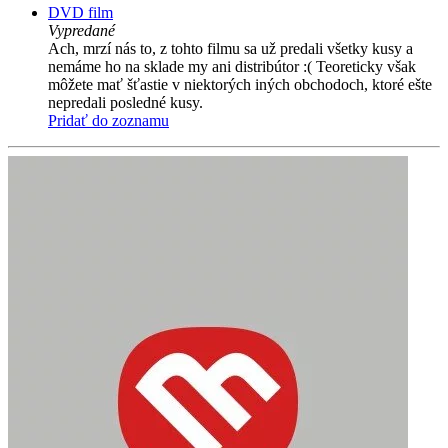
DVD film
Vypredané
Ach, mrzí nás to, z tohto filmu sa už predali všetky kusy a
nemáme ho na sklade my ani distribútor :( Teoreticky však
môžete mať šťastie v niektorých iných obchodoch, ktoré ešte
nepredali posledné kusy.
Pridať do zoznamu