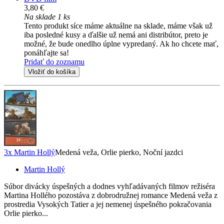
3,80 €
Na sklade 1 ks
Tento produkt síce máme aktuálne na sklade, máme však už
iba posledné kusy a ďalšie už nemá ani distribútor, preto je
možné, že bude onedlho úplne vypredaný. Ak ho chcete mať,
ponáhľajte sa!
Pridať do zoznamu
Vložiť do košíka
3x Martin Hollý
Medená veža, Orlie pierko, Noční jazdci
Martin Hollý
Súbor divácky úspešných a dodnes vyhľadávaných filmov režiséra
Martina Hollého pozostáva z dobrodružnej romance Medená veža z
prostredia Vysokých Tatier a jej nemenej úspešného pokračovania
Orlie pierko...