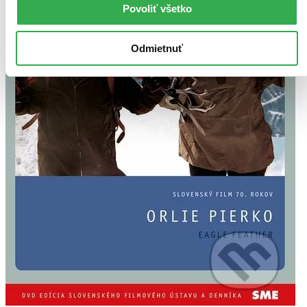
Povoliť všetko
Odmietnuť