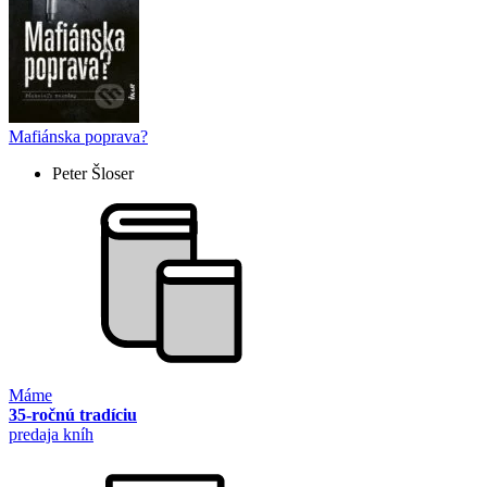
Mafiánska poprava?
Peter Šloser
Máme
35-ročnú tradíciu
predaja kníh