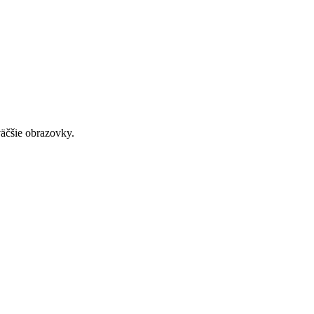
väčšie obrazovky.