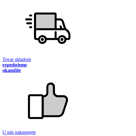
Tovar skladom
expedujeme
okamžite
U nás nakupujete