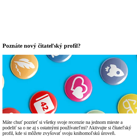
Poznáte nový čitateľský profil?
Máte chuť pozrieť si všetky svoje recenzie na jednom mieste a
podeliť sa o ne aj s ostatnými používateľmi? Aktivujte si čítateľský
profil, kde si môžete zvyšovať svoju knihomoľskú úroveň.