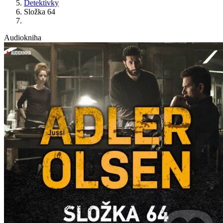
Detektívky
Složka 64
Audiokniha