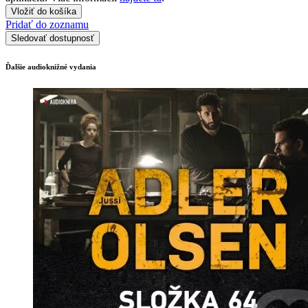
Vložiť do košíka
Pridať do zoznamu
Sledovať dostupnosť
Ďalšie audioknižné vydania