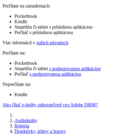
Prečítate na zariadeniach:
Pocketbook
Kindle
Smartfón či tablet s príslušnou aplikáciou
Počítač s príslušnou aplikáciou
Viac informácií v
našich návodoch
Prečítate na:
Pocketbook
Smartfón či tablet
s podporovanou aplikáciou
Počítač
s podporovanou aplikáciou
Neprečítate na:
Kindle
Ako čítať e-knihy zabezpečené cez Adobe DRM?
Audioknihy
Beletria
Detektívky, trilery a horory