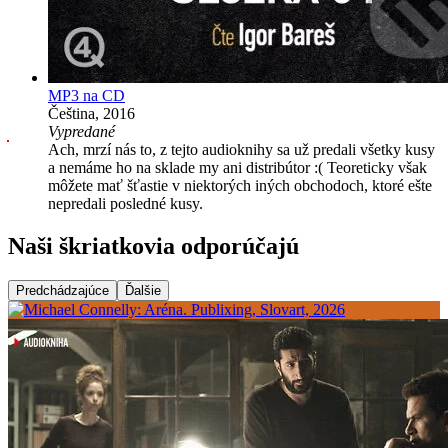
MP3 na CD
Čeština, 2016
Vypredané
Ach, mrzí nás to, z tejto audioknihy sa už predali všetky kusy
a nemáme ho na sklade my ani distribútor :( Teoreticky však
môžete mať šťastie v niektorých iných obchodoch, ktoré ešte
nepredali posledné kusy.
Naši škriatkovia odporúčajú
Predchádzajúce
Ďalšie