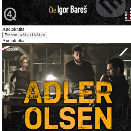
Audiokniha
Prehrať ukážku
Ukážka
Audiokniha