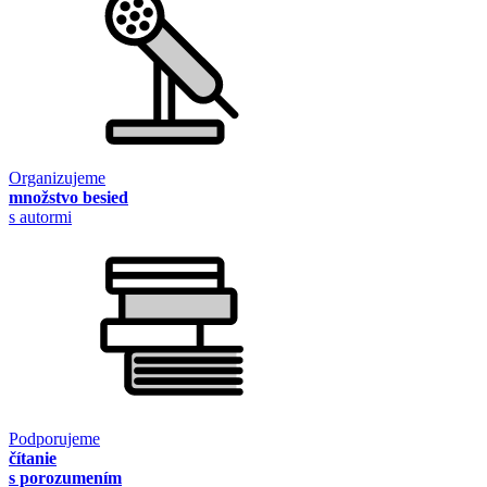
Organizujeme
množstvo besied
s autormi
Podporujeme
čítanie
s porozumením