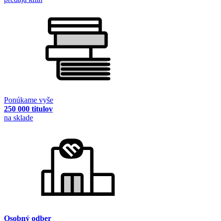
Ponúkame vyše
250 000 titulov
na sklade
Osobný odber