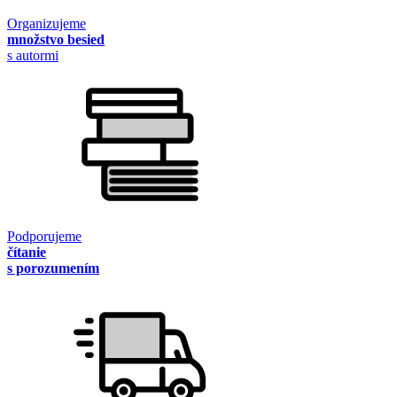
Organizujeme
množstvo besied
s autormi
Podporujeme
čítanie
s porozumením