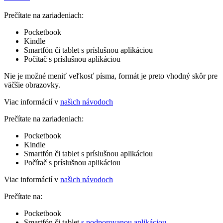
Prečítate na zariadeniach:
Pocketbook
Kindle
Smartfón či tablet s príslušnou aplikáciou
Počítač s príslušnou aplikáciou
Nie je možné meniť veľkosť písma, formát je preto vhodný skôr pre
väčšie obrazovky.
Viac informácií v
našich návodoch
Prečítate na zariadeniach:
Pocketbook
Kindle
Smartfón či tablet s príslušnou aplikáciou
Počítač s príslušnou aplikáciou
Viac informácií v
našich návodoch
Prečítate na:
Pocketbook
Smartfón či tablet
s podporovanou aplikáciou