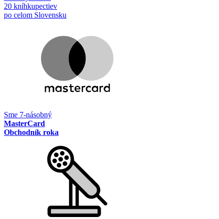
20 kníhkupectiev
po celom Slovensku
Sme 7-násobný
MasterCard
Obchodník roka