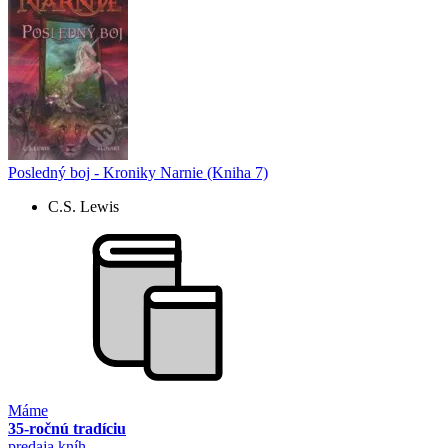
Posledný boj - Kroniky Narnie (Kniha 7)
C.S. Lewis
Máme
35-ročnú tradíciu
predaja kníh