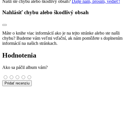
Našli ste chybu alebo škodlivý obsah?
Dajte nám, prosím, vedieť!
Nahlásiť chybu alebo škodlivý obsah
Máte o knihe viac informácií ako je na tejto stránke alebo ste našli
chybu? Budeme vám veľmi vďační, ak nám pomôžete s doplnením
informácií na našich stránkach.
Hodnotenia
Ako sa páčil album vám?
Pridať recenziu