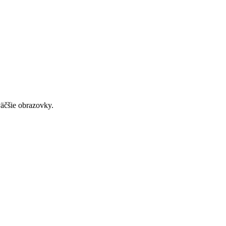
väčšie obrazovky.