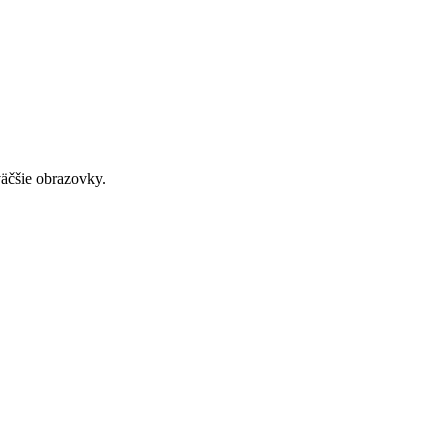
väčšie obrazovky.