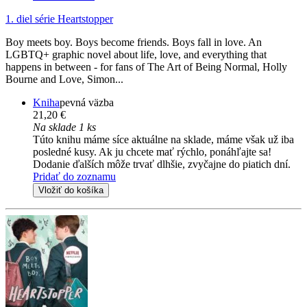
1. diel série
Heartstopper
Boy meets boy. Boys become friends. Boys fall in love. An
LGBTQ+ graphic novel about life, love, and everything that
happens in between - for fans of The Art of Being Normal, Holly
Bourne and Love, Simon...
Kniha
pevná väzba
21,20 €
Na sklade 1 ks
Túto knihu máme síce aktuálne na sklade, máme však už iba
posledné kusy. Ak ju chcete mať rýchlo, ponáhľajte sa!
Dodanie ďalších môže trvať dlhšie, zvyčajne do piatich dní.
Pridať do zoznamu
Vložiť do košíka