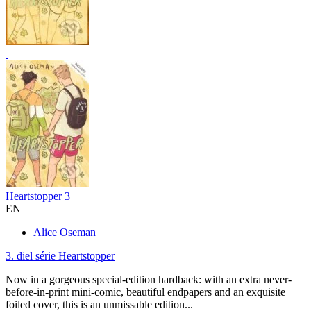
Heartstopper 3
EN
Alice Oseman
3. diel série
Heartstopper
Now in a gorgeous special-edition hardback: with an extra never-
before-in-print mini-comic, beautiful endpapers and an exquisite
foiled cover, this is an unmissable edition...