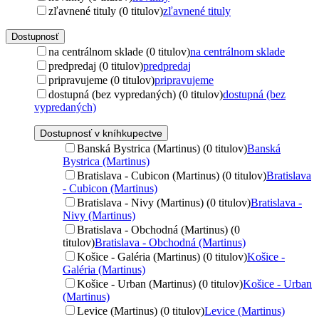
zľavnené tituly (0 titulov)
zľavnené tituly
Dostupnosť
na centrálnom sklade (0 titulov)
na centrálnom sklade
predpredaj (0 titulov)
predpredaj
pripravujeme (0 titulov)
pripravujeme
dostupná (bez vypredaných) (0 titulov)
dostupná (bez
vypredaných)
Dostupnosť v kníhkupectve
Banská Bystrica (Martinus) (0 titulov)
Banská
Bystrica (Martinus)
Bratislava - Cubicon (Martinus) (0 titulov)
Bratislava
- Cubicon (Martinus)
Bratislava - Nivy (Martinus) (0 titulov)
Bratislava -
Nivy (Martinus)
Bratislava - Obchodná (Martinus) (0
titulov)
Bratislava - Obchodná (Martinus)
Košice - Galéria (Martinus) (0 titulov)
Košice -
Galéria (Martinus)
Košice - Urban (Martinus) (0 titulov)
Košice - Urban
(Martinus)
Levice (Martinus) (0 titulov)
Levice (Martinus)