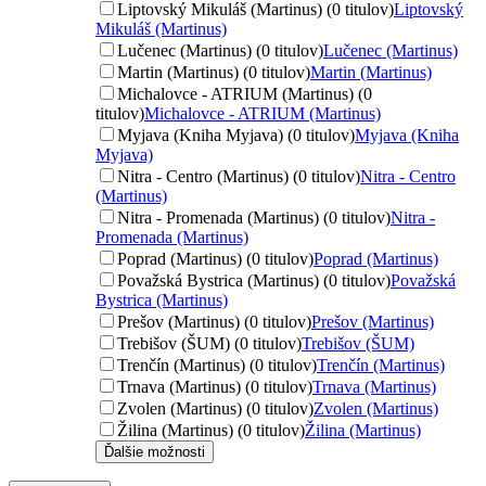
Liptovský Mikuláš (Martinus) (0 titulov)
Liptovský
Mikuláš (Martinus)
Lučenec (Martinus) (0 titulov)
Lučenec (Martinus)
Martin (Martinus) (0 titulov)
Martin (Martinus)
Michalovce - ATRIUM (Martinus) (0
titulov)
Michalovce - ATRIUM (Martinus)
Myjava (Kniha Myjava) (0 titulov)
Myjava (Kniha
Myjava)
Nitra - Centro (Martinus) (0 titulov)
Nitra - Centro
(Martinus)
Nitra - Promenada (Martinus) (0 titulov)
Nitra -
Promenada (Martinus)
Poprad (Martinus) (0 titulov)
Poprad (Martinus)
Považská Bystrica (Martinus) (0 titulov)
Považská
Bystrica (Martinus)
Prešov (Martinus) (0 titulov)
Prešov (Martinus)
Trebišov (ŠUM) (0 titulov)
Trebišov (ŠUM)
Trenčín (Martinus) (0 titulov)
Trenčín (Martinus)
Trnava (Martinus) (0 titulov)
Trnava (Martinus)
Zvolen (Martinus) (0 titulov)
Zvolen (Martinus)
Žilina (Martinus) (0 titulov)
Žilina (Martinus)
Ďalšie možnosti