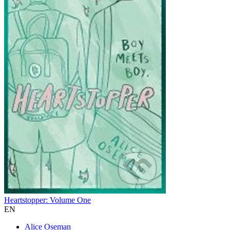
Heartstopper: Volume One
EN
Alice Oseman