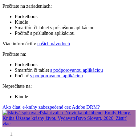
Prečítate na zariadeniach:
Pocketbook
Kindle
Smartfón či tablet s príslušnou aplikáciou
Počítač s príslušnou aplikáciou
Viac informácií v
našich návodoch
Prečítate na:
Pocketbook
Smartfón či tablet
s podporovanou aplikáciou
Počítač
s podporovanou aplikáciou
Neprečítate na:
Kindle
Ako čítať e-knihy zabezpečené cez Adobe DRM?