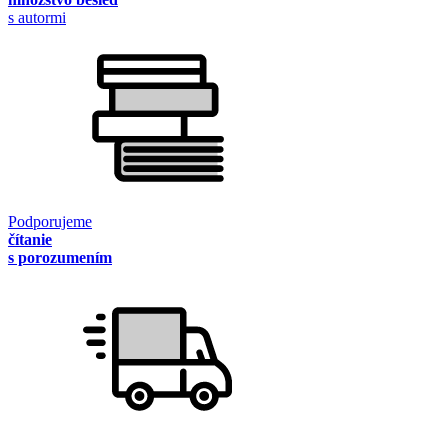
s autormi
Podporujeme
čítanie
s porozumením