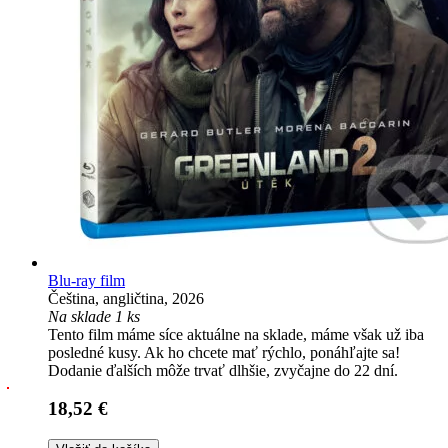
Blu-ray film
Čeština, angličtina, 2026
Na sklade 1 ks
Tento film máme síce aktuálne na sklade, máme však už iba
posledné kusy. Ak ho chcete mať rýchlo, ponáhľajte sa!
Dodanie ďalších môže trvať dlhšie, zvyčajne do 22 dní.
18,52 €