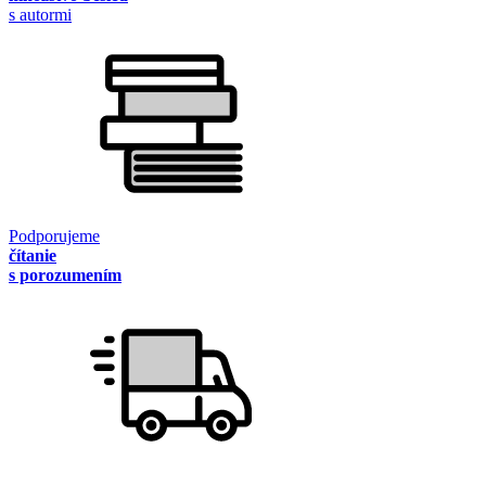
s autormi
Podporujeme
čítanie
s porozumením