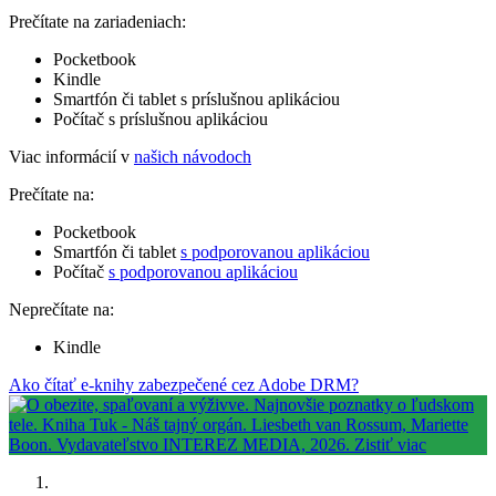
Prečítate na zariadeniach:
Pocketbook
Kindle
Smartfón či tablet s príslušnou aplikáciou
Počítač s príslušnou aplikáciou
Viac informácií v
našich návodoch
Prečítate na:
Pocketbook
Smartfón či tablet
s podporovanou aplikáciou
Počítač
s podporovanou aplikáciou
Neprečítate na:
Kindle
Ako čítať e-knihy zabezpečené cez Adobe DRM?