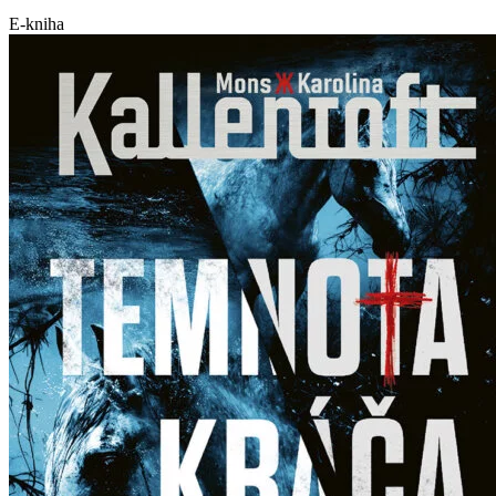
E-kniha