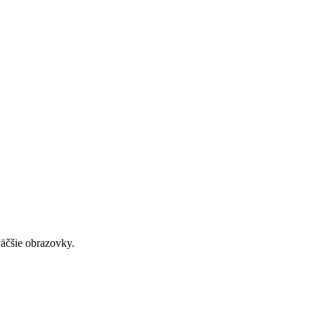
väčšie obrazovky.