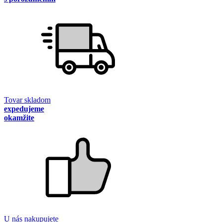
Tovar skladom
expedujeme
okamžite
U nás nakupujete