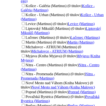
ego)
Košice - Galéria (Martinus) (0 titulov)
Košice -
Galéria (Martinus)
Košice - Urban (Martinus) (0 titulov)
Košice - Urban
(Martinus)
Levice (Martinus) (0 titulov)
Levice (Martinus)
Liptovský Mikuláš (Martinus) (0 titulov)
Liptovský
Mikuláš (Martinus)
Lučenec (Martinus) (0 titulov)
Lučenec (Martinus)
Martin (Martinus) (0 titulov)
Martin (Martinus)
Michalovce - ATRIUM (Martinus) (0
titulov)
Michalovce - ATRIUM (Martinus)
Myjava (Kniha Myjava) (0 titulov)
Myjava (Kniha
Myjava)
Nitra - Centro (Martinus) (0 titulov)
Nitra - Centro
(Martinus)
Nitra - Promenada (Martinus) (0 titulov)
Nitra -
Promenada (Martinus)
Nové Mesto nad Váhom (Kniha Malovec) (0
titulov)
Nové Mesto nad Váhom (Kniha Malovec)
Poprad (Martinus) (0 titulov)
Poprad (Martinus)
Považská Bystrica (Martinus) (0 titulov)
Považská
Bystrica (Martinus)
Prešov (Martinus) (0 titulov)
Prešov (Martinus)