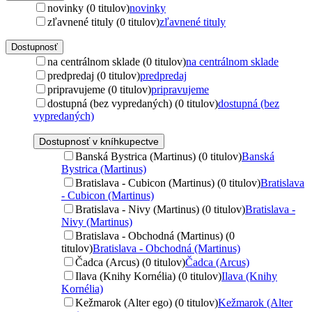
novinky (0 titulov)
novinky
zľavnené tituly (0 titulov)
zľavnené tituly
Dostupnosť
na centrálnom sklade (0 titulov)
na centrálnom sklade
predpredaj (0 titulov)
predpredaj
pripravujeme (0 titulov)
pripravujeme
dostupná (bez vypredaných) (0 titulov)
dostupná (bez
vypredaných)
Dostupnosť v kníhkupectve
Banská Bystrica (Martinus) (0 titulov)
Banská
Bystrica (Martinus)
Bratislava - Cubicon (Martinus) (0 titulov)
Bratislava
- Cubicon (Martinus)
Bratislava - Nivy (Martinus) (0 titulov)
Bratislava -
Nivy (Martinus)
Bratislava - Obchodná (Martinus) (0
titulov)
Bratislava - Obchodná (Martinus)
Čadca (Arcus) (0 titulov)
Čadca (Arcus)
Ilava (Knihy Kornélia) (0 titulov)
Ilava (Knihy
Kornélia)
Kežmarok (Alter ego) (0 titulov)
Kežmarok (Alter