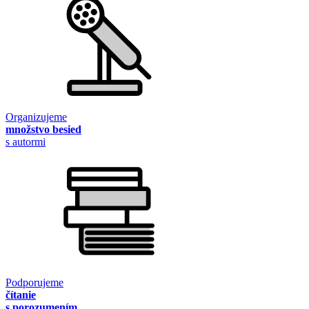
Organizujeme
množstvo besied
s autormi
Podporujeme
čítanie
s porozumením