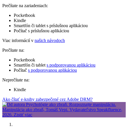
Prečítate na zariadeniach:
Pocketbook
Kindle
Smartfón či tablet s príslušnou aplikáciou
Počítač s príslušnou aplikáciou
Viac informácií v
našich návodoch
Prečítate na:
Pocketbook
Smartfón či tablet
s podporovanou aplikáciou
Počítač
s podporovanou aplikáciou
Neprečítate na:
Kindle
Ako čítať e-knihy zabezpečené cez Adobe DRM?