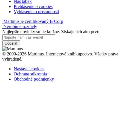
Náš labák
Prehlásenie o cookies
Vyhlásenie o prístupnosti
Martinus je certifikovaný B Corp
Nerobíme rozdiely
Najlepšie novinky sú tie knižné. Získajte ich ako prví:
Odoslať
© 2000-2026 Martinus. Internetové kníhkupectvo. Všetky práva
vyhradené.
Nastaviť cookies
Ochrana súkromia
Obchodné podmienky