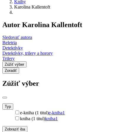
Knihy
Karolina Kallentoft
Autor Karolina Kallentoft
Sledovať autora
Beletria
Detektívky
Detektívky, trilery a horory
Trilery
Zúžiť výber
Zoradiť
Zúžiť výber
Typ
e-kniha (1 titul)
e-kniha
1
kniha (1 titul)
kniha
1
Zobraziť iba