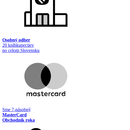
Osobný odber
20 kníhkupectiev
po celom Slovensku
Sme 7-násobný
MasterCard
Obchodník roka