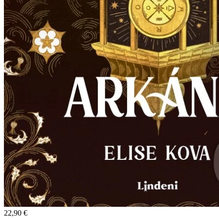
22,90 €