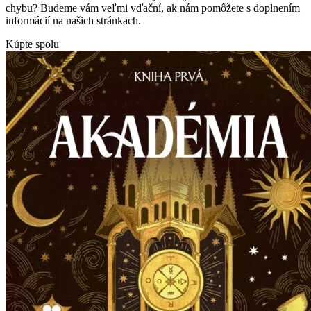
chybu? Budeme vám veľmi vďační, ak nám pomôžete s doplnením
informácií na našich stránkach.
Kúpte spolu