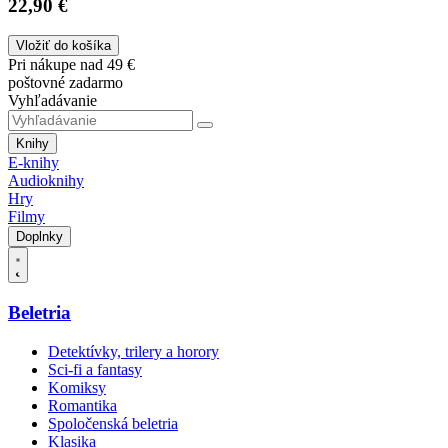
22,90 €
Vložiť do košíka
Pri nákupe nad 49 €
poštovné zadarmo
Vyhľadávanie
Knihy
E-knihy
Audioknihy
Hry
Filmy
Doplnky
Beletria
Detektívky, trilery a horory
Sci-fi a fantasy
Komiksy
Romantika
Spoločenská beletria
Klasika