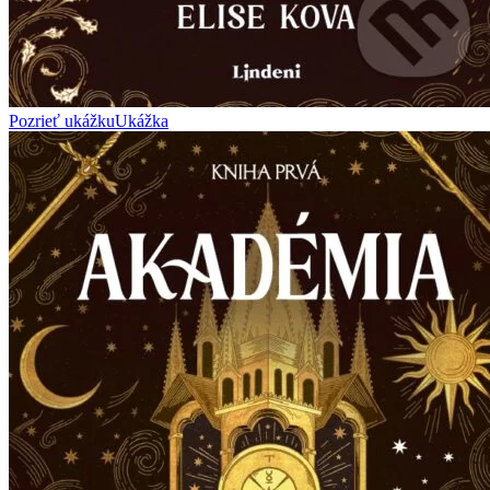
Pozrieť ukážku
Ukážka