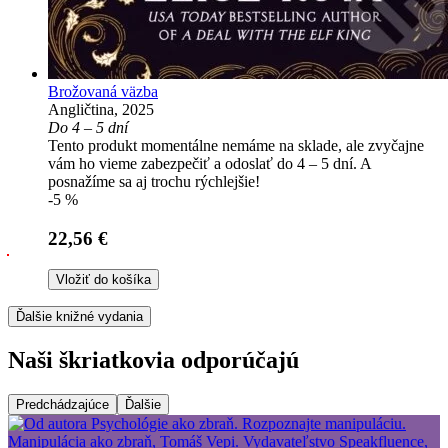
Brožovaná väzba
Angličtina, 2025
Do 4 – 5 dní
Tento produkt momentálne nemáme na sklade, ale zvyčajne
vám ho vieme zabezpečiť a odoslať do 4 – 5 dní. A
posnažíme sa aj trochu rýchlejšie!
-5 %
22,56 €
Vložiť do košíka
Ďalšie knižné vydania
Naši škriatkovia odporúčajú
Predchádzajúce
Ďalšie