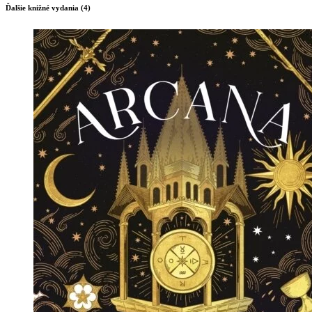
Ďalšie knižné vydania (4)