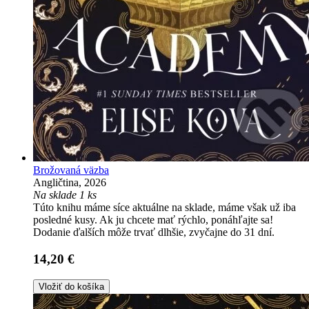
Brožovaná väzba
Angličtina, 2026
Na sklade 1 ks
Túto knihu máme síce aktuálne na sklade, máme však už iba
posledné kusy. Ak ju chcete mať rýchlo, ponáhľajte sa!
Dodanie ďalších môže trvať dlhšie, zvyčajne do 31 dní.
14,20 €
Vložiť do košíka