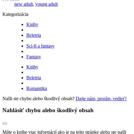
new adult
,
young adult
Kategorizácia
Knihy
Beletria
Sci-fi a fantasy
Fantasy
Knihy
Beletria
Romantika
Našli ste chybu alebo škodlivý obsah?
Dajte nám, prosím, vedieť!
Nahlásiť chybu alebo škodlivý obsah
Máte o knihe viac informácií ako je na tejto stránke alebo ste našli