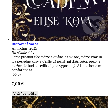
Brožovaná väzba
Angličtina, 2025
Na sklade 4 ks
Tento produkt síce máme aktuálne na sklade, máme však už
iba posledné kusy a ďalšie už nemá ani distribútor, preto je
možné, že bude onedlho úplne vypredaný. Ak ho chcete mať,
ponáhľajte sa!
-65 %
7,00 €
Vložiť do košíka