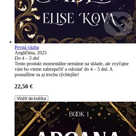
Pevná väzba
Angličtina, 2025
Do 4 – 5 dní
Tento produkt momentálne nemáme na sklade, ale zvyčajne
vám ho vieme zabezpečiť a odoslať do 4 – 5 dní. A
posnažíme sa aj trochu rýchlejšie!
22,50 €
Vložiť do košíka