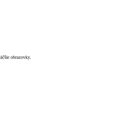
väčšie obrazovky.