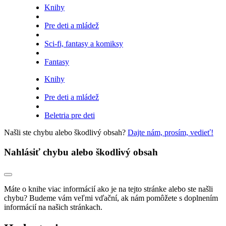
Knihy
Pre deti a mládež
Sci-fi, fantasy a komiksy
Fantasy
Knihy
Pre deti a mládež
Beletria pre deti
Našli ste chybu alebo škodlivý obsah?
Dajte nám, prosím, vedieť!
Nahlásiť chybu alebo škodlivý obsah
Máte o knihe viac informácií ako je na tejto stránke alebo ste našli
chybu? Budeme vám veľmi vďační, ak nám pomôžete s doplnením
informácií na našich stránkach.