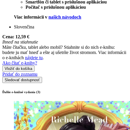
Smartfón či tablet s príslušnou aplikáciou
Počítač s príslušnou aplikáciou
Viac informácií v
našich návodoch
Slovenčina
Cena:
12,59 €
Ihneď na stiahnutie
Máte čítačku, tablet alebo mobil? Stiahnite si do nich e-knihu:
budete ju mať hneď a ešte aj ušetríte život stromom. Viac informácii
o e-knihách
nájdete tu
.
Ako čítať e-knihy?
Vložiť do košíka
Pridať do zoznamu
Sledovať dostupnosť
Ďalšie e-knižné vydania (3)