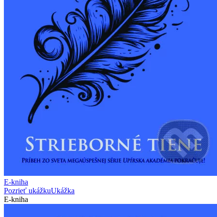
E-kniha
Pozrieť ukážku
Ukážka
E-kniha