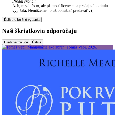
Predaj skončil
Ach, mrzí nás to, ale platnosť licencie na predaj tohto titulu
vypršala. Nemôžeme ho už bohužiaľ predávať :-(
Ďalšie e-knižné vydania
Naši škriatkovia odporúčajú
Predchádzajúce
Ďalšie