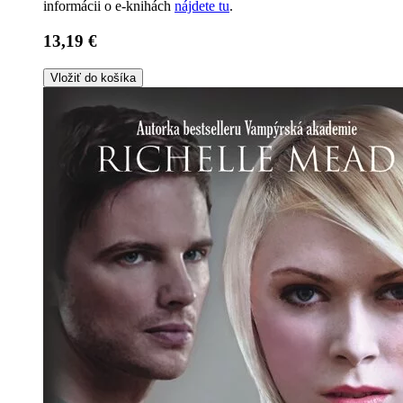
informácii o e-knihách
nájdete tu
.
13,19 €
Vložiť do košíka