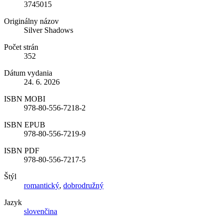
3745015
Originálny názov
Silver Shadows
Počet strán
352
Dátum vydania
24. 6. 2026
ISBN MOBI
978-80-556-7218-2
ISBN EPUB
978-80-556-7219-9
ISBN PDF
978-80-556-7217-5
Štýl
romantický
,
dobrodružný
Jazyk
slovenčina