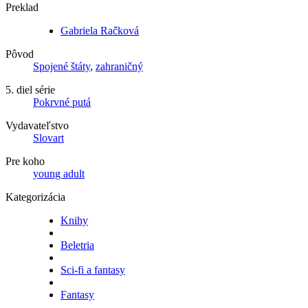
Preklad
Gabriela Račková
Pôvod
Spojené štáty
,
zahraničný
5. diel série
Pokrvné putá
Vydavateľstvo
Slovart
Pre koho
young adult
Kategorizácia
Knihy
Beletria
Sci-fi a fantasy
Fantasy