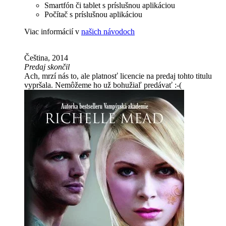
Smartfón či tablet s príslušnou aplikáciou
Počítač s príslušnou aplikáciou
Viac informácií v
našich návodoch
Čeština, 2014
Predaj skončil
Ach, mrzí nás to, ale platnosť licencie na predaj tohto titulu
vypršala. Nemôžeme ho už bohužiaľ predávať :-(