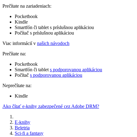
Prečítate na zariadeniach:
Pocketbook
Kindle
Smartfón či tablet s príslušnou aplikáciou
Počítač s príslušnou aplikáciou
Viac informácií v
našich návodoch
Prečítate na:
Pocketbook
Smartfón či tablet
s podporovanou aplikáciou
Počítač
s podporovanou aplikáciou
Neprečítate na:
Kindle
Ako čítať e-knihy zabezpečené cez Adobe DRM?
E-knihy
Beletria
Sci-fi a fantasy