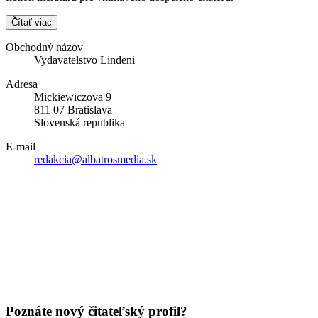
Čítať viac
Obchodný názov
Vydavatelstvo Lindeni
Adresa
Mickiewiczova 9
811 07 Bratislava
Slovenská republika
E-mail
redakcia@albatrosmedia.sk
Poznáte nový čitateľský profil?