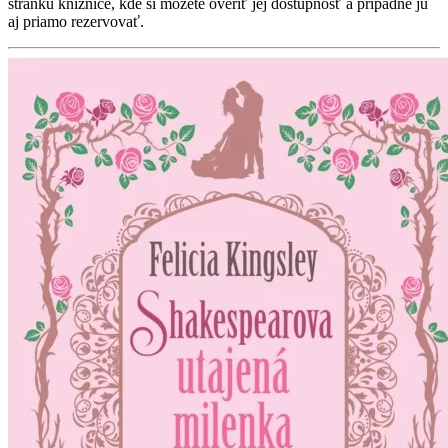
stránku knižnice, kde si môžete overiť jej dostupnosť a prípadne ju
aj priamo rezervovať.