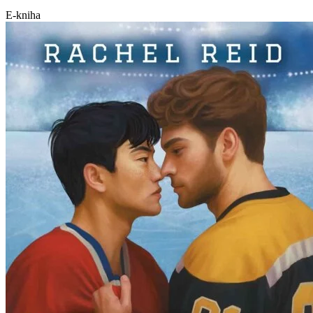
E-kniha