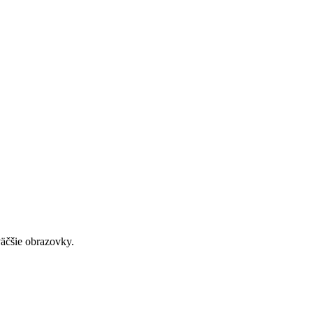
väčšie obrazovky.