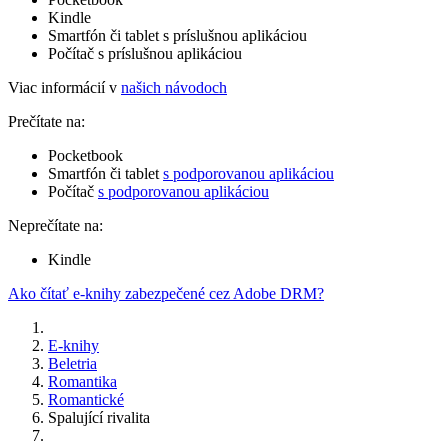
Kindle
Smartfón či tablet s príslušnou aplikáciou
Počítač s príslušnou aplikáciou
Viac informácií v
našich návodoch
Prečítate na:
Pocketbook
Smartfón či tablet
s podporovanou aplikáciou
Počítač
s podporovanou aplikáciou
Neprečítate na:
Kindle
Ako čítať e-knihy zabezpečené cez Adobe DRM?
E-knihy
Beletria
Romantika
Romantické
Spalující rivalita