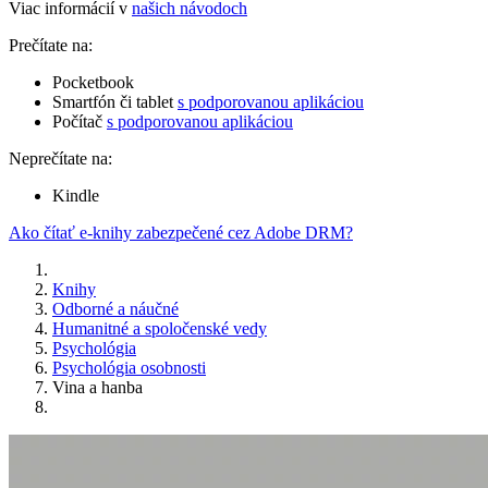
Viac informácií v
našich návodoch
Prečítate na:
Pocketbook
Smartfón či tablet
s podporovanou aplikáciou
Počítač
s podporovanou aplikáciou
Neprečítate na:
Kindle
Ako čítať e-knihy zabezpečené cez Adobe DRM?
Knihy
Odborné a náučné
Humanitné a spoločenské vedy
Psychológia
Psychológia osobnosti
Vina a hanba