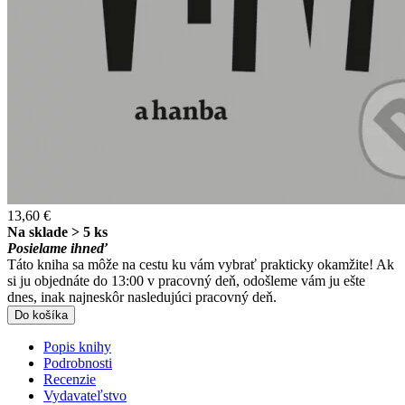
13,60 €
Na sklade > 5 ks
Posielame ihneď
Táto kniha sa môže na cestu ku vám vybrať prakticky okamžite! Ak
si ju objednáte do 13:00 v pracovný deň, odošleme vám ju ešte
dnes, inak najneskôr nasledujúci pracovný deň.
Do košíka
Popis knihy
Podrobnosti
Recenzie
Vydavateľstvo