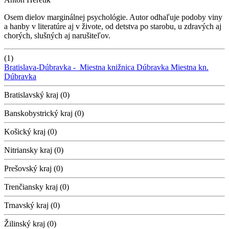
Osem dielov marginálnej psychológie. Autor odhaľuje podoby viny
a hanby v literatúre aj v živote, od detstva po starobu, u zdravých aj
chorých, slušných aj narušiteľov.
(1)
Bratislava-Dúbravka -
Miestna knižnica Dúbravka
Miestna kn.
Dúbravka
Bratislavský kraj (0)
Banskobystrický kraj (0)
Košický kraj (0)
Nitriansky kraj (0)
Prešovský kraj (0)
Trenčiansky kraj (0)
Trnavský kraj (0)
Žilinský kraj (0)