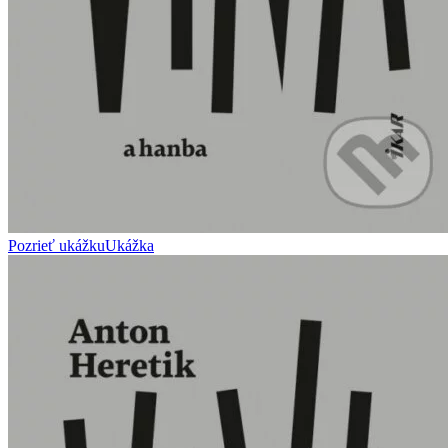
Pozrieť ukážku
Ukážka