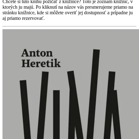
Chcete si túto knihu požičať z knižnice? Toto je zoznam knižníc, v
ktorých ju majú. Po kliknutí na názov vás presmerujeme priamo na
stránku knižnice, kde si môžete overiť jej dostupnosť a prípadne ju
aj priamo rezervovať.