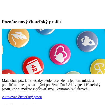
Poznáte nový čitateľský profil?
Máte chuť pozrieť si všetky svoje recenzie na jednom mieste a
podeliť sa o ne aj s ostatnými používateľmi? Aktivujte si čítateľský
profil, kde si môžete zvyšovať svoju knihomoľskú úroveň.
Aktivovať čitateľský profil