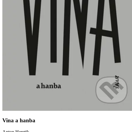
Vina a hanba
Anton Heretik