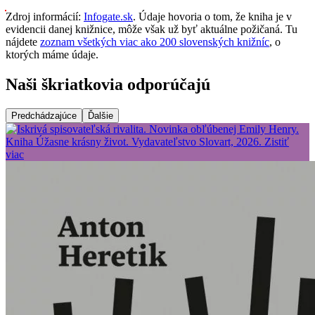
Zdroj informácií:
Infogate.sk
. Údaje hovoria o tom, že kniha je v
evidencii danej knižnice, môže však už byť aktuálne požičaná. Tu
nájdete
zoznam všetkých viac ako 200 slovenských knižníc
, o
ktorých máme údaje.
Naši škriatkovia odporúčajú
Predchádzajúce
Ďalšie