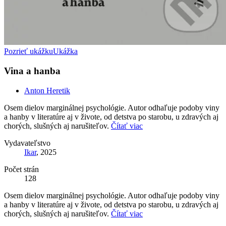
Pozrieť ukážku
Ukážka
Vina a hanba
Anton Heretik
Osem dielov marginálnej psychológie. Autor odhaľuje podoby viny
a hanby v literatúre aj v živote, od detstva po starobu, u zdravých aj
chorých, slušných aj narušiteľov.
Čítať viac
Vydavateľstvo
Ikar
, 2025
Počet strán
128
Osem dielov marginálnej psychológie. Autor odhaľuje podoby viny
a hanby v literatúre aj v živote, od detstva po starobu, u zdravých aj
chorých, slušných aj narušiteľov.
Čítať viac