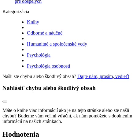
pre dospelých
Kategorizácia
Knihy
Odborné a náučné
Humanitné a spoločenské vedy
Psychológia
Psychológia osobnosti
Našli ste chybu alebo škodlivý obsah?
Dajte nám, prosím, vedieť!
Nahlásiť chybu alebo škodlivý obsah
Máte o knihe viac informácií ako je na tejto stránke alebo ste našli
chybu? Budeme vám veľmi vďační, ak nám pomôžete s doplnením
informácií na našich stránkach.
Hodnotenia