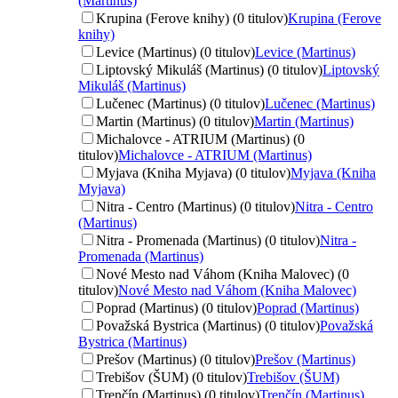
(Martinus)
Krupina (Ferove knihy) (0 titulov)
Krupina (Ferove
knihy)
Levice (Martinus) (0 titulov)
Levice (Martinus)
Liptovský Mikuláš (Martinus) (0 titulov)
Liptovský
Mikuláš (Martinus)
Lučenec (Martinus) (0 titulov)
Lučenec (Martinus)
Martin (Martinus) (0 titulov)
Martin (Martinus)
Michalovce - ATRIUM (Martinus) (0
titulov)
Michalovce - ATRIUM (Martinus)
Myjava (Kniha Myjava) (0 titulov)
Myjava (Kniha
Myjava)
Nitra - Centro (Martinus) (0 titulov)
Nitra - Centro
(Martinus)
Nitra - Promenada (Martinus) (0 titulov)
Nitra -
Promenada (Martinus)
Nové Mesto nad Váhom (Kniha Malovec) (0
titulov)
Nové Mesto nad Váhom (Kniha Malovec)
Poprad (Martinus) (0 titulov)
Poprad (Martinus)
Považská Bystrica (Martinus) (0 titulov)
Považská
Bystrica (Martinus)
Prešov (Martinus) (0 titulov)
Prešov (Martinus)
Trebišov (ŠUM) (0 titulov)
Trebišov (ŠUM)
Trenčín (Martinus) (0 titulov)
Trenčín (Martinus)