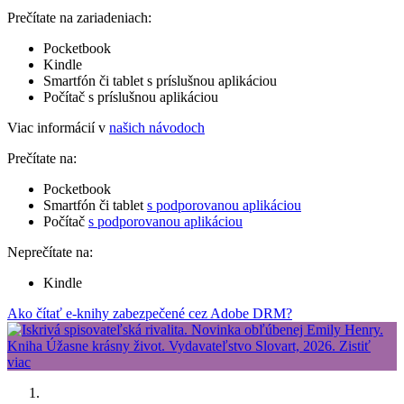
Prečítate na zariadeniach:
Pocketbook
Kindle
Smartfón či tablet s príslušnou aplikáciou
Počítač s príslušnou aplikáciou
Viac informácií v
našich návodoch
Prečítate na:
Pocketbook
Smartfón či tablet
s podporovanou aplikáciou
Počítač
s podporovanou aplikáciou
Neprečítate na:
Kindle
Ako čítať e-knihy zabezpečené cez Adobe DRM?