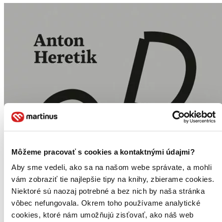
Môžeme pracovať s cookies a kontaktnými údajmi?
Aby sme vedeli, ako sa na našom webe správate, a mohli
vám zobraziť tie najlepšie tipy na knihy, zbierame cookies.
Niektoré sú naozaj potrebné a bez nich by naša stránka
vôbec nefungovala. Okrem toho používame analytické
cookies, ktoré nám umožňujú zisťovať, ako náš web