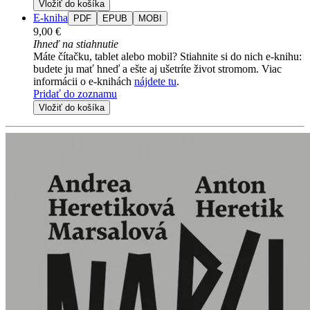
Vložiť do košíka
E-kniha
PDF
EPUB
MOBI
9,00 €
Ihneď na stiahnutie
Máte čítačku, tablet alebo mobil? Stiahnite si do nich e-knihu:
budete ju mať hneď a ešte aj ušetríte život stromom. Viac
informácii o e-knihách
nájdete tu
.
Pridať do zoznamu
Vložiť do košíka