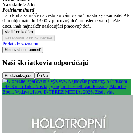
Na sklade > 5 ks
Posielame ihneď
Táto kniha sa môže na cestu ku vám vybrať prakticky okamžite! Ak
si ju objednáte do 13:00 v pracovný deň, odošleme vám ju ešte
dnes, inak najneskôr nasledujúci pracovný deň.
Vložiť do košíka
Rezervovať v kníhkupectve
Pridať do zoznamu
Sledovať dostupnosť
Naši škriatkovia odporúčajú
Predchádzajúce
Ďalšie