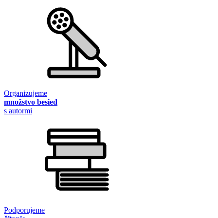
Organizujeme
množstvo besied
s autormi
Podporujeme