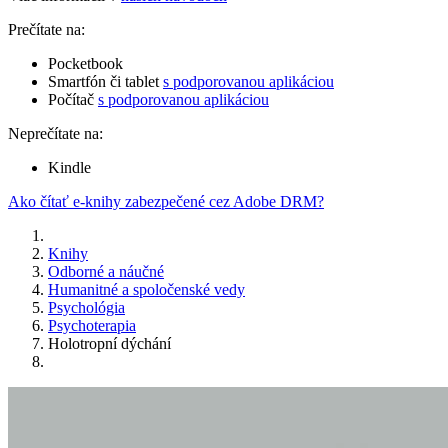
Prečítate na:
Pocketbook
Smartfón či tablet
s podporovanou aplikáciou
Počítač
s podporovanou aplikáciou
Neprečítate na:
Kindle
Ako čítať e-knihy zabezpečené cez Adobe DRM?
Knihy
Odborné a náučné
Humanitné a spoločenské vedy
Psychológia
Psychoterapia
Holotropní dýchání