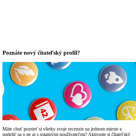
Poznáte nový čitateľský profil?
Máte chuť pozrieť si všetky svoje recenzie na jednom mieste a
podeliť sa o ne aj s ostatnými používateľmi? Aktivujte si čítateľský