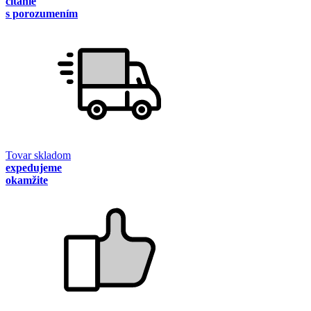
čítanie
s porozumením
Tovar skladom
expedujeme
okamžite