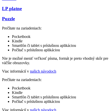
LP platne
Puzzle
Prečítate na zariadeniach:
Pocketbook
Kindle
Smartfón či tablet s príslušnou aplikáciou
Počítač s príslušnou aplikáciou
Nie je možné meniť veľkosť písma, formát je preto vhodný skôr pre
väčšie obrazovky.
Viac informácií v
našich návodoch
Prečítate na zariadeniach:
Pocketbook
Kindle
Smartfón či tablet s príslušnou aplikáciou
Počítač s príslušnou aplikáciou
Viac informácií v
našich návodoch