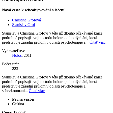
Nová cesta k sebeobjevování a léčení
Christina Grofová
Stanislav Grof
Stanislav a Christina Grofovi v této již dlouho očekávané knize
podrobně popisují svoji metodu holotropního dýchání, která
představuje zásadní průlom v oblasti psychoterapie a...
Čítať viac
Vydavateľstvo
Holos
, 2011
Počet strán
223
Stanislav a Christina Grofovi v této již dlouho očekávané knize
podrobně popisují svoji metodu holotropního dýchání, která
představuje zásadní průlom v oblasti psychoterapie a
sebezkoumání...
Čítať viac
Pevná väzba
Čeština
Cena:
18,00 €