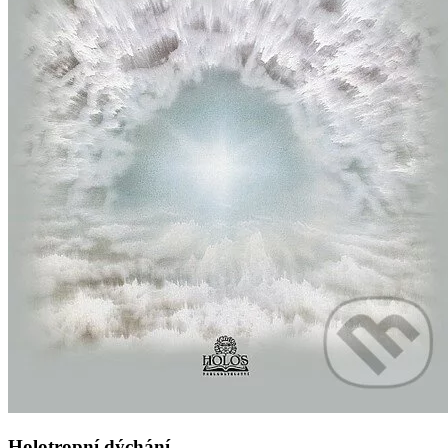
Holotropní dýchání