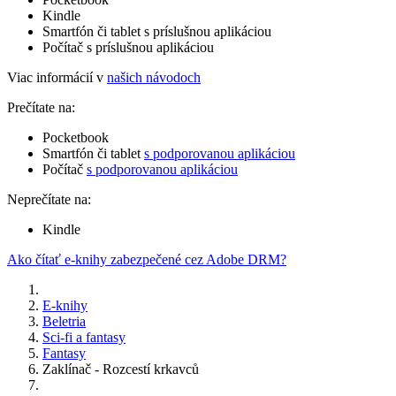
Kindle
Smartfón či tablet s príslušnou aplikáciou
Počítač s príslušnou aplikáciou
Viac informácií v
našich návodoch
Prečítate na:
Pocketbook
Smartfón či tablet
s podporovanou aplikáciou
Počítač
s podporovanou aplikáciou
Neprečítate na:
Kindle
Ako čítať e-knihy zabezpečené cez Adobe DRM?
E-knihy
Beletria
Sci-fi a fantasy
Fantasy
Zaklínač - Rozcestí krkavců