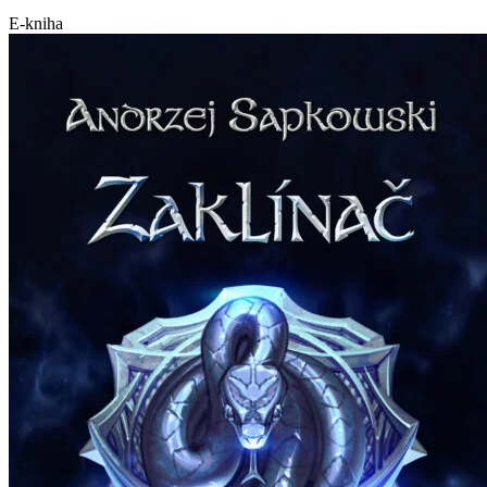
E-kniha