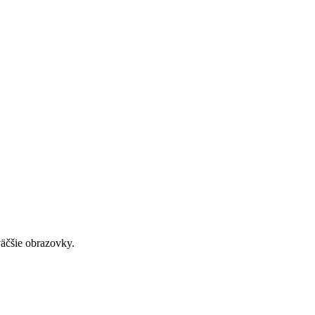
väčšie obrazovky.