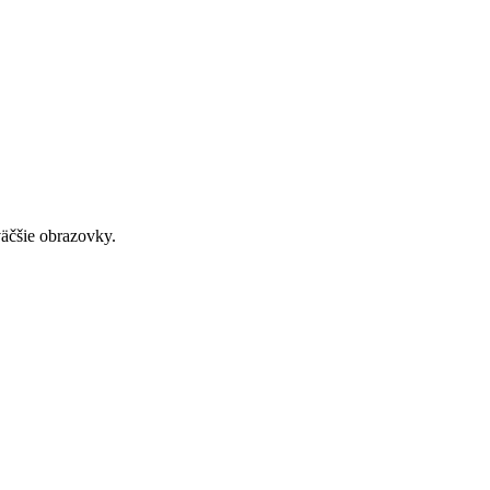
väčšie obrazovky.