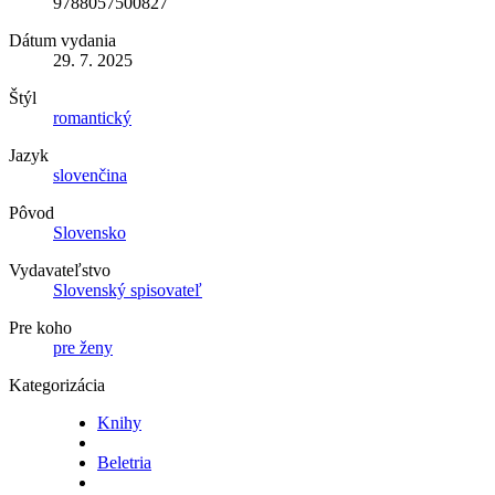
9788057500827
Dátum vydania
29. 7. 2025
Štýl
romantický
Jazyk
slovenčina
Pôvod
Slovensko
Vydavateľstvo
Slovenský spisovateľ
Pre koho
pre ženy
Kategorizácia
Knihy
Beletria