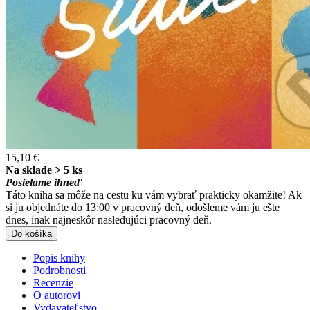
15,10 €
Na sklade > 5 ks
Posielame ihneď
Táto kniha sa môže na cestu ku vám vybrať prakticky okamžite! Ak
si ju objednáte do 13:00 v pracovný deň, odošleme vám ju ešte
dnes, inak najneskôr nasledujúci pracovný deň.
Do košíka
Popis knihy
Podrobnosti
Recenzie
O autorovi
Vydavateľstvo