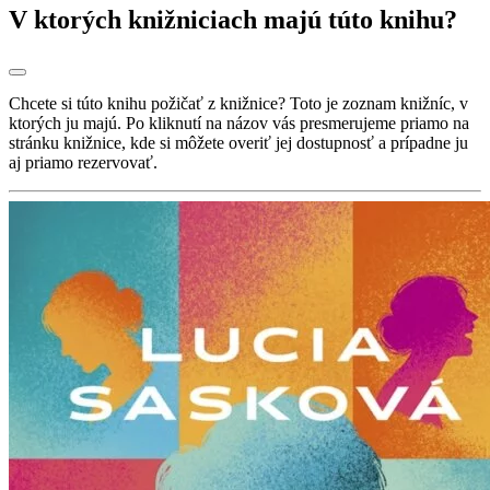
V ktorých knižniciach majú túto knihu?
Chcete si túto knihu požičať z knižnice? Toto je zoznam knižníc, v
ktorých ju majú. Po kliknutí na názov vás presmerujeme priamo na
stránku knižnice, kde si môžete overiť jej dostupnosť a prípadne ju
aj priamo rezervovať.