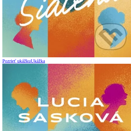
Pozrieť ukážku
Ukážka