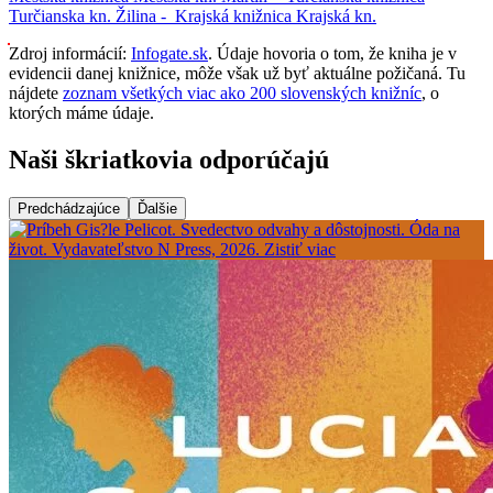
Turčianska kn.
Žilina -
Krajská knižnica
Krajská kn.
Zdroj informácií:
Infogate.sk
. Údaje hovoria o tom, že kniha je v
evidencii danej knižnice, môže však už byť aktuálne požičaná. Tu
nájdete
zoznam všetkých viac ako 200 slovenských knižníc
, o
ktorých máme údaje.
Naši škriatkovia odporúčajú
Predchádzajúce
Ďalšie