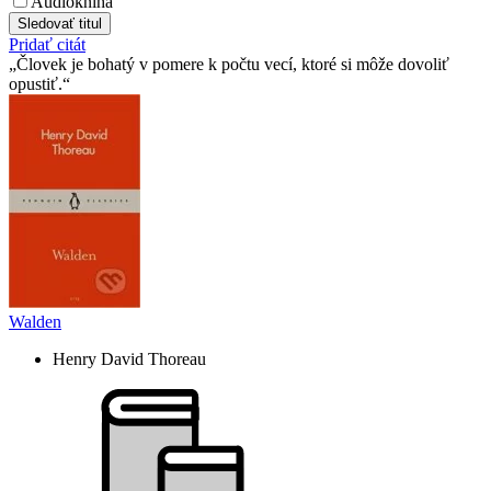
Audiokniha
Sledovať titul
Pridať citát
Človek je bohatý v pomere k počtu vecí, ktoré si môže dovoliť
opustiť.
Walden
Henry David Thoreau