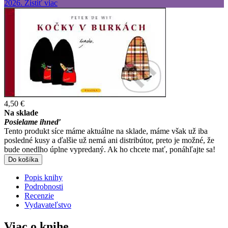
4,50 €
Na sklade
Posielame ihneď
Tento produkt síce máme aktuálne na sklade, máme však už iba
posledné kusy a ďalšie už nemá ani distribútor, preto je možné, že
bude onedlho úplne vypredaný. Ak ho chcete mať, ponáhľajte sa!
Do košíka
Popis knihy
Podrobnosti
Recenzie
Vydavateľstvo
Viac o knihe