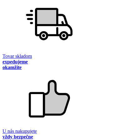
Tovar skladom
expedujeme
okamžite
U nás nakupujete
vždy bezpečne