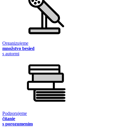
Organizujeme
množstvo besied
s autormi
Podporujeme
čítanie
s porozumením