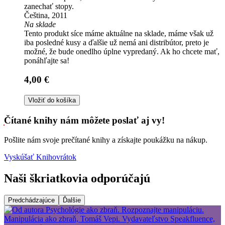
zanechať stopy.
Čeština, 2011
Na sklade
Tento produkt síce máme aktuálne na sklade, máme však už
iba posledné kusy a ďalšie už nemá ani distribútor, preto je
možné, že bude onedlho úplne vypredaný. Ak ho chcete mať,
ponáhľajte sa!
4,00 €
Vložiť do košíka
Čítané knihy nám môžete poslať aj vy!
Pošlite nám svoje prečítané knihy a získajte poukážku na nákup.
Vyskúšať Knihovrátok
Naši škriatkovia odporúčajú
Predchádzajúce
Ďalšie