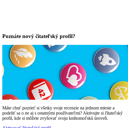
Poznáte nový čitateľský profil?
Máte chuť pozrieť si všetky svoje recenzie na jednom mieste a
podeliť sa o ne aj s ostatnými používateľmi? Aktivujte si čítateľský
profil, kde si môžete zvyšovať svoju knihomoľskú úroveň.
Aktivovať čitateľský profil