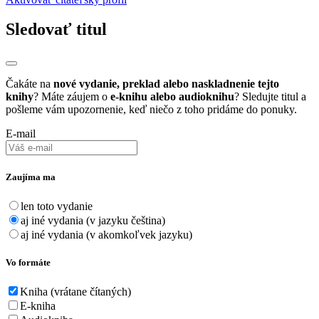
Sledovať titul
Čakáte na
nové vydanie, preklad alebo naskladnenie tejto
knihy
? Máte záujem o
e-knihu alebo audioknihu
? Sledujte titul a
pošleme vám upozornenie, keď niečo z toho pridáme do ponuky.
E-mail
Zaujíma ma
len toto vydanie
aj iné vydania (v jazyku čeština)
aj iné vydania (v akomkoľvek jazyku)
Vo formáte
Kniha (vrátane čítaných)
E-kniha