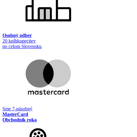
Osobný odber
20 kníhkupectiev
po celom Slovensku
Sme 7-násobný
MasterCard
Obchodník roka