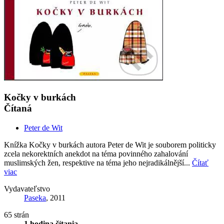
Kočky v burkách
Čítaná
Peter de Wit
Knížka Kočky v burkách autora Peter de Wit je souborem politicky
zcela nekorektních anekdot na téma povinného zahalování
muslimských žen, respektive na téma jeho nejradikálnější...
Čítať
viac
Vydavateľstvo
Paseka
, 2011
65 strán
1 hodina čítania