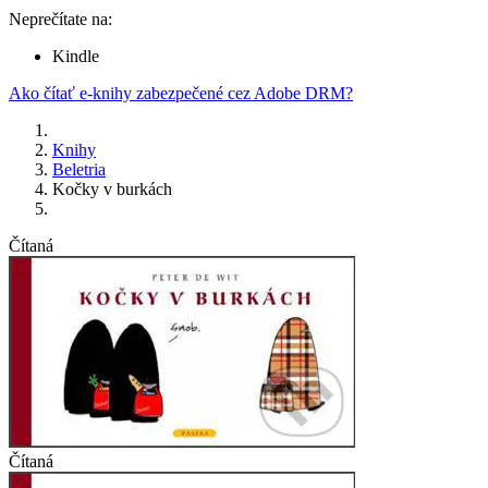
Neprečítate na:
Kindle
Ako čítať e-knihy zabezpečené cez Adobe DRM?
Knihy
Beletria
Kočky v burkách
Čítaná
Čítaná