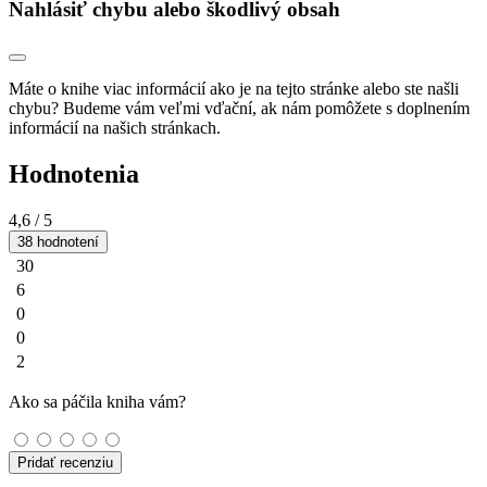
Nahlásiť chybu alebo škodlivý obsah
Máte o knihe viac informácií ako je na tejto stránke alebo ste našli
chybu? Budeme vám veľmi vďační, ak nám pomôžete s doplnením
informácií na našich stránkach.
Hodnotenia
4,6
/ 5
38 hodnotení
30
6
0
0
2
Ako sa páčila kniha vám?
Pridať recenziu