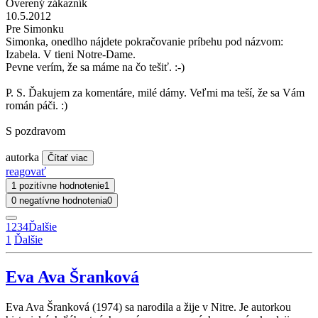
Overený zákazník
10.5.2012
Pre Simonku
Simonka, onedlho nájdete pokračovanie príbehu pod názvom:
Izabela. V tieni Notre-Dame.
Pevne verím, že sa máme na čo tešiť. :-)
P. S. Ďakujem za komentáre, milé dámy. Veľmi ma teší, že sa Vám
román páči. :)
S pozdravom
autorka
Čítať viac
reagovať
1 pozitívne hodnotenie
1
0 negatívne hodnotenia
0
1
2
3
4
Ďalšie
1
Ďalšie
Eva Ava Šranková
Eva Ava Šranková (1974) sa narodila a žije v Nitre. Je autorkou