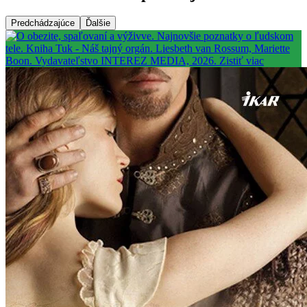
Predchádzajúce
Ďalšie