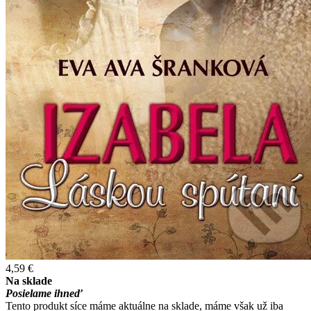
4,59 €
Na sklade
Posielame ihneď
Tento produkt síce máme aktuálne na sklade, máme však už iba