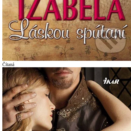
Čítaná