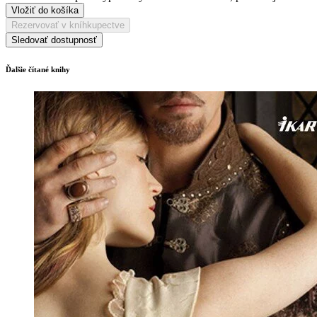
Vložiť do košíka
Rezervovať v kníhkupectve
Sledovať dostupnosť
Ďalšie čítané knihy