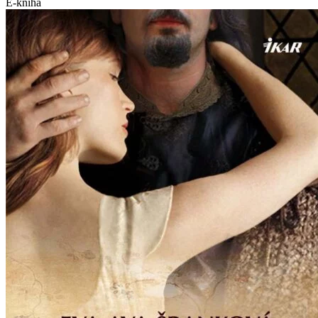
E-kniha