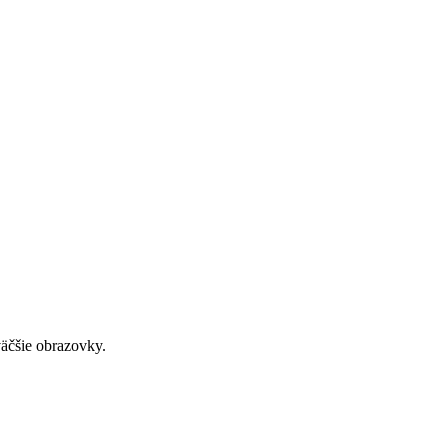
väčšie obrazovky.