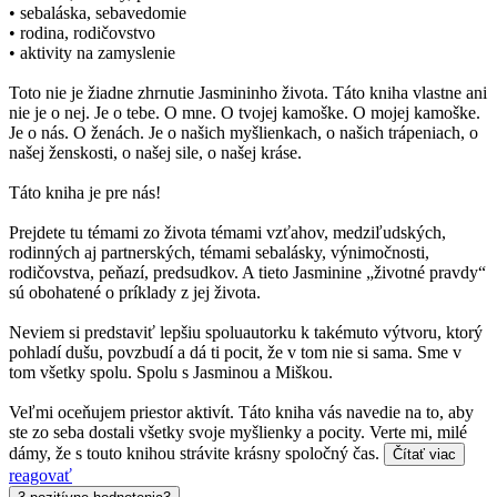
• sebaláska, sebavedomie
• rodina, rodičovstvo
• aktivity na zamyslenie
Toto nie je žiadne zhrnutie Jasmininho života. Táto kniha vlastne ani
nie je o nej. Je o tebe. O mne. O tvojej kamoške. O mojej kamoške.
Je o nás. O ženách. Je o našich myšlienkach, o našich trápeniach, o
našej ženskosti, o našej sile, o našej kráse.
Táto kniha je pre nás!
Prejdete tu témami zo života témami vzťahov, medziľudských,
rodinných aj partnerských, témami sebalásky, výnimočnosti,
rodičovstva, peňazí, predsudkov. A tieto Jasminine „životné pravdy“
sú obohatené o príklady z jej života.
Neviem si predstaviť lepšiu spoluautorku k takémuto výtvoru, ktorý
pohladí dušu, povzbudí a dá ti pocit, že v tom nie si sama. Sme v
tom všetky spolu. Spolu s Jasminou a Miškou.
Veľmi oceňujem priestor aktivít. Táto kniha vás navedie na to, aby
ste zo seba dostali všetky svoje myšlienky a pocity. Verte mi, milé
dámy, že s touto knihou strávite krásny spoločný čas.
Čítať viac
reagovať