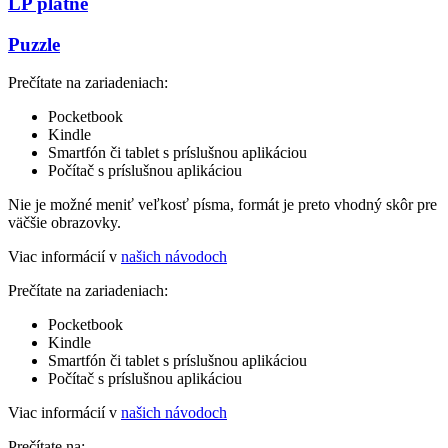
LP platne
Puzzle
Prečítate na zariadeniach:
Pocketbook
Kindle
Smartfón či tablet s príslušnou aplikáciou
Počítač s príslušnou aplikáciou
Nie je možné meniť veľkosť písma, formát je preto vhodný skôr pre
väčšie obrazovky.
Viac informácií v
našich návodoch
Prečítate na zariadeniach:
Pocketbook
Kindle
Smartfón či tablet s príslušnou aplikáciou
Počítač s príslušnou aplikáciou
Viac informácií v
našich návodoch
Prečítate na: