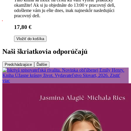
okamžite! Ak si ju objednáte do 13:00 v pracovný deň,
odošleme vám ju ešte dnes, inak najneskôr nasledujúci
pracovný deň.
17,80 €
Vložiť do košíka
Naši škriatkovia odporúčajú
Predchádzajúce
Ďalšie