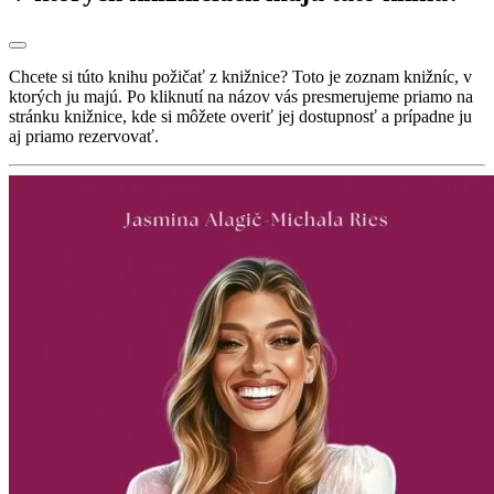
Chcete si túto knihu požičať z knižnice? Toto je zoznam knižníc, v
ktorých ju majú. Po kliknutí na názov vás presmerujeme priamo na
stránku knižnice, kde si môžete overiť jej dostupnosť a prípadne ju
aj priamo rezervovať.