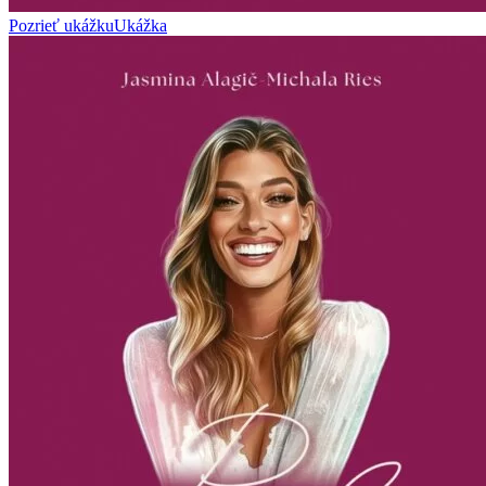
Pozrieť ukážku
Ukážka