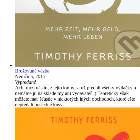
Brožovaná väzba
Nemčina, 2015
Vypredané
Ach, mrzí nás to, z tejto knihy sa už predali všetky výtlačky a
nemáme ju na sklade my ani vydavateľ :( Teoreticky však
môžete mať šťastie v niektorých iných obchodoch, ktoré ešte
nepredali posledné kusy.