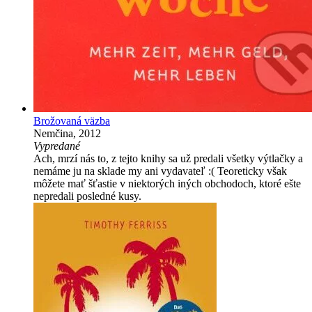
Brožovaná väzba
Nemčina, 2012
Vypredané
Ach, mrzí nás to, z tejto knihy sa už predali všetky výtlačky a
nemáme ju na sklade my ani vydavateľ :( Teoreticky však
môžete mať šťastie v niektorých iných obchodoch, ktoré ešte
nepredali posledné kusy.