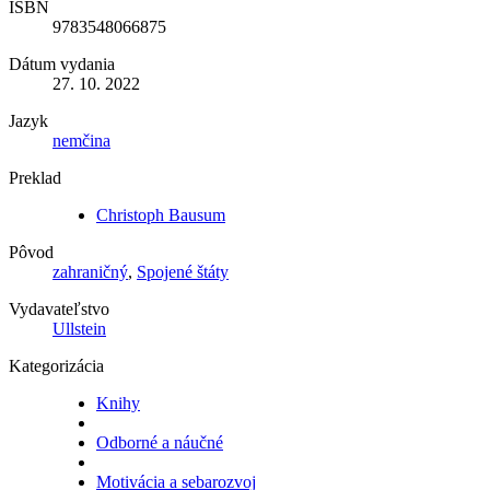
ISBN
9783548066875
Dátum vydania
27. 10. 2022
Jazyk
nemčina
Preklad
Christoph Bausum
Pôvod
zahraničný
,
Spojené štáty
Vydavateľstvo
Ullstein
Kategorizácia
Knihy
Odborné a náučné
Motivácia a sebarozvoj