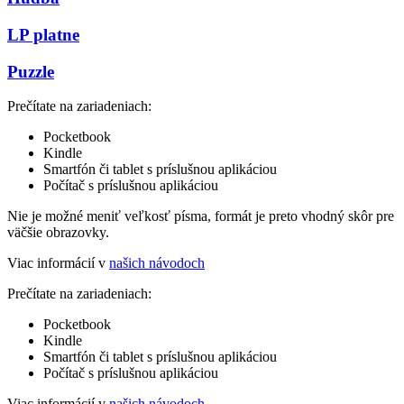
LP platne
Puzzle
Prečítate na zariadeniach:
Pocketbook
Kindle
Smartfón či tablet s príslušnou aplikáciou
Počítač s príslušnou aplikáciou
Nie je možné meniť veľkosť písma, formát je preto vhodný skôr pre
väčšie obrazovky.
Viac informácií v
našich návodoch
Prečítate na zariadeniach:
Pocketbook
Kindle
Smartfón či tablet s príslušnou aplikáciou
Počítač s príslušnou aplikáciou
Viac informácií v
našich návodoch