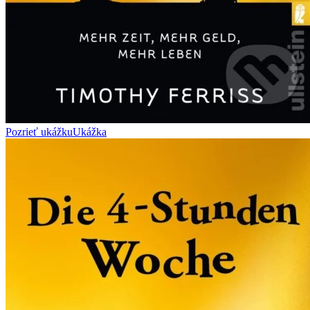
Pozrieť ukážku
Ukážka