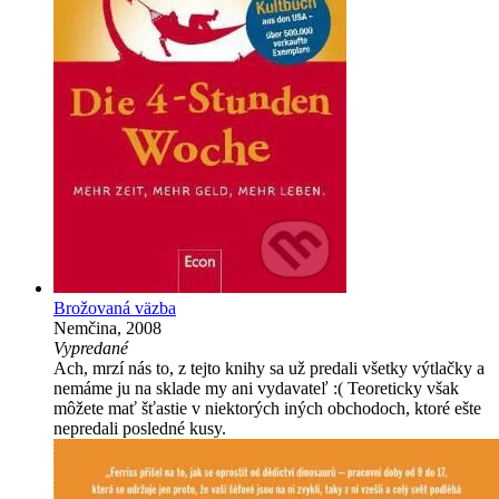
Brožovaná väzba
Nemčina, 2008
Vypredané
Ach, mrzí nás to, z tejto knihy sa už predali všetky výtlačky a
nemáme ju na sklade my ani vydavateľ :( Teoreticky však
môžete mať šťastie v niektorých iných obchodoch, ktoré ešte
nepredali posledné kusy.