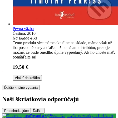
Pevná väzba
Čeština, 2010
Na sklade 4 ks
Tento produkt síce máme aktuálne na sklade, máme však už
iba posledné kusy a ďalšie už nemá ani distribútor, preto je
možné, že bude onedlho úplne vypredaný. Ak ho chcete mať,
ponáhľajte sa!
19,50 €
Vložiť do košíka
Ďalšie knižné vydania
Naši škriatkovia odporúčajú
Predchádzajúce
Ďalšie