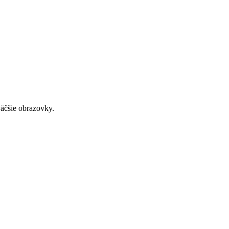
väčšie obrazovky.