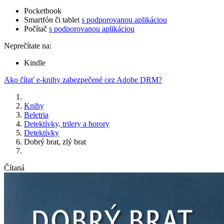
Pocketbook
Smartfón či tablet
s podporovanou aplikáciou
Počítač
s podporovanou aplikáciou
Neprečítate na:
Kindle
Ako čítať e-knihy zabezpečené cez Adobe DRM?
Knihy
Beletria
Detektívky, trilery a horory
Detektívky
Dobrý brat, zlý brat
Čítaná