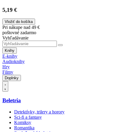
5,19 €
Vložiť do košíka
Pri nákupe nad 49 €
poštovné zadarmo
Vyhľadávanie
Knihy
E-knihy
Audioknihy
Hry
Filmy
Doplnky
Beletria
Detektívky, trilery a horory
Sci-fi a fantasy
Komiksy
Romantika