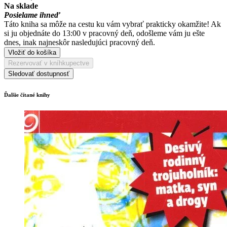
Na sklade
Posielame ihneď
Táto kniha sa môže na cestu ku vám vybrať prakticky okamžite! Ak
si ju objednáte do 13:00 v pracovný deň, odošleme vám ju ešte
dnes, inak najneskôr nasledujúci pracovný deň.
Vložiť do košíka
Rezervovať v kníhkupectve
Sledovať dostupnosť
Ďalšie čítané knihy