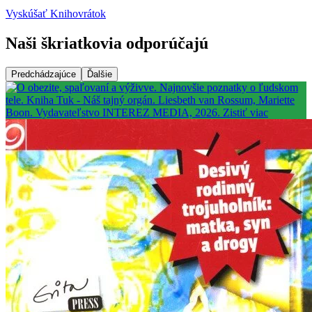
Vyskúšať Knihovrátok
Naši škriatkovia odporúčajú
Predchádzajúce
Ďalšie