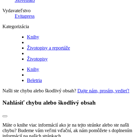
Slovensko
Vydavateľstvo
Evitapress
Kategorizácia
Knihy
Životopisy a reportáže
Životopisy
Knihy
Beletria
Našli ste chybu alebo škodlivý obsah?
Dajte nám, prosím, vedieť!
Nahlásiť chybu alebo škodlivý obsah
Máte o knihe viac informácií ako je na tejto stránke alebo ste našli
chybu? Budeme vám veľmi vďační, ak nám pomôžete s doplnením
informácií na našich stránkach.