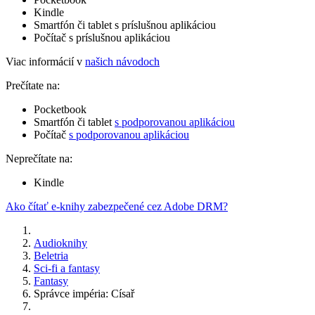
Kindle
Smartfón či tablet s príslušnou aplikáciou
Počítač s príslušnou aplikáciou
Viac informácií v
našich návodoch
Prečítate na:
Pocketbook
Smartfón či tablet
s podporovanou aplikáciou
Počítač
s podporovanou aplikáciou
Neprečítate na:
Kindle
Ako čítať e-knihy zabezpečené cez Adobe DRM?
Audioknihy
Beletria
Sci-fi a fantasy
Fantasy
Správce impéria: Císař