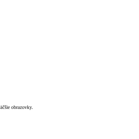
väčšie obrazovky.