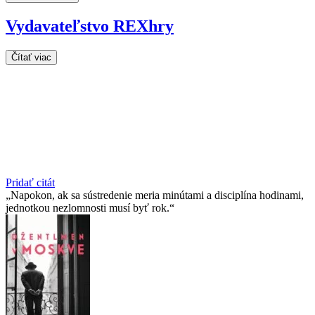
Vydavateľstvo REXhry
Čítať viac
Pridať citát
Napokon, ak sa sústredenie meria minútami a disciplína hodinami,
jednotkou nezlomnosti musí byť rok.