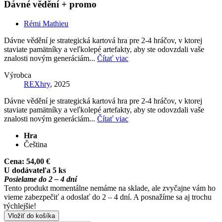
Dávné vědění + promo
Rémi Mathieu
Dávne vědění je strategická kartová hra pre 2-4 hráčov, v ktorej
staviate pamätníky a veľkolepé artefakty, aby ste odovzdali vaše
znalosti novým generáciám...
Čítať viac
Výrobca
REXhry
, 2025
Dávne vědění je strategická kartová hra pre 2-4 hráčov, v ktorej
staviate pamätníky a veľkolepé artefakty, aby ste odovzdali vaše
znalosti novým generáciám...
Čítať viac
Hra
Čeština
Cena:
54,00 €
U dodávateľa 5 ks
Posielame do 2 – 4 dní
Tento produkt momentálne nemáme na sklade, ale zvyčajne vám ho
vieme zabezpečiť a odoslať do 2 – 4 dní. A posnažíme sa aj trochu
rýchlejšie!
Vložiť do košíka