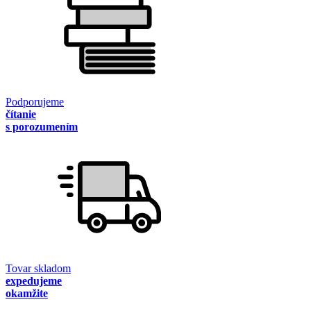
Podporujeme
čítanie
s porozumením
Tovar skladom
expedujeme
okamžite