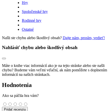
Hry
Spoločenské hry
Rodinné hry
Ostatné
Našli ste chybu alebo škodlivý obsah?
Dajte nám, prosím, vedieť!
Nahlásiť chybu alebo škodlivý obsah
Máte o knihe viac informácií ako je na tejto stránke alebo ste našli
chybu? Budeme vám veľmi vďační, ak nám pomôžete s doplnením
informácií na našich stránkach.
Hodnotenia
Ako sa páčila hra vám?
Pridať recenziu