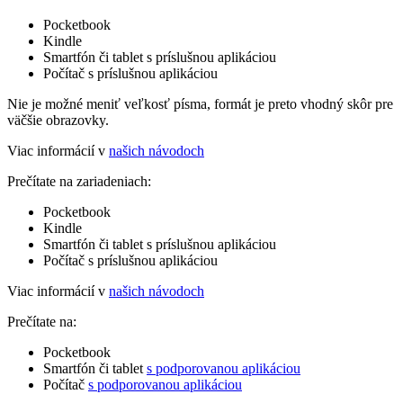
Pocketbook
Kindle
Smartfón či tablet s príslušnou aplikáciou
Počítač s príslušnou aplikáciou
Nie je možné meniť veľkosť písma, formát je preto vhodný skôr pre
väčšie obrazovky.
Viac informácií v
našich návodoch
Prečítate na zariadeniach:
Pocketbook
Kindle
Smartfón či tablet s príslušnou aplikáciou
Počítač s príslušnou aplikáciou
Viac informácií v
našich návodoch
Prečítate na:
Pocketbook
Smartfón či tablet
s podporovanou aplikáciou
Počítač
s podporovanou aplikáciou