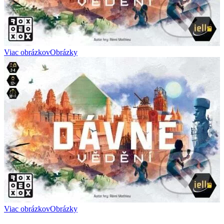
Viac obrázkov
Obrázky
Viac obrázkov
Obrázky