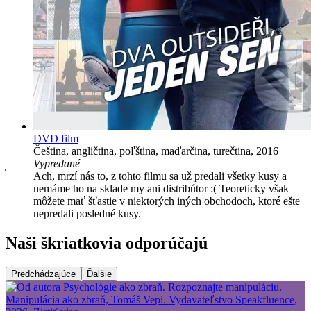
DVD film
Čeština, angličtina, poľština, maďarčina, turečtina, 2016
Vypredané
Ach, mrzí nás to, z tohto filmu sa už predali všetky kusy a
nemáme ho na sklade my ani distribútor :( Teoreticky však
môžete mať šťastie v niektorých iných obchodoch, ktoré ešte
nepredali posledné kusy.
Naši škriatkovia odporúčajú
Predchádzajúce
Ďalšie