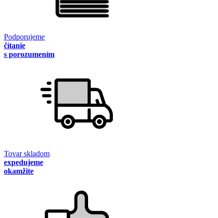
Podporujeme
čítanie
s porozumením
Tovar skladom
expedujeme
okamžite