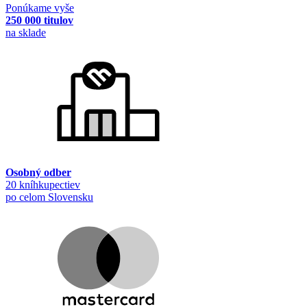
Ponúkame vyše
250 000 titulov
na sklade
Osobný odber
20 kníhkupectiev
po celom Slovensku