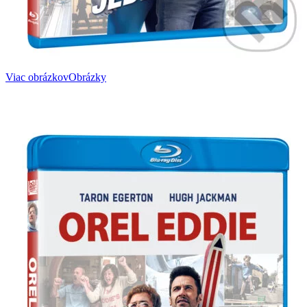
Viac obrázkov
Obrázky