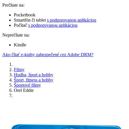
Prečítate na:
Pocketbook
Smartfón či tablet
s podporovanou aplikáciou
Počítač
s podporovanou aplikáciou
Neprečítate na:
Kindle
Ako čítať e-knihy zabezpečené cez Adobe DRM?
Filmy
Hudba, šport a hobby
Šport, fitness a hobby
Športové filmy
Orel Eddie