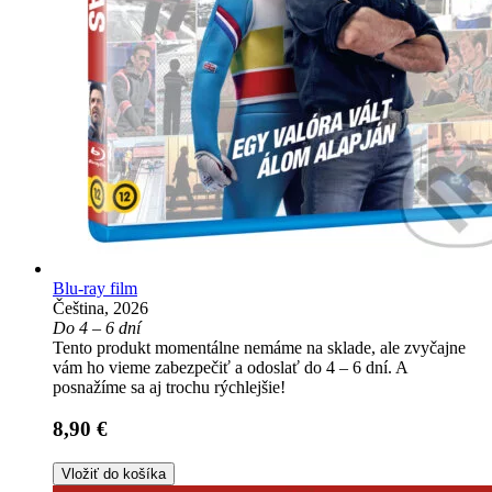
Blu-ray film
Čeština, 2026
Do 4 – 6 dní
Tento produkt momentálne nemáme na sklade, ale zvyčajne
vám ho vieme zabezpečiť a odoslať do 4 – 6 dní. A
posnažíme sa aj trochu rýchlejšie!
8,90 €
Vložiť do košíka