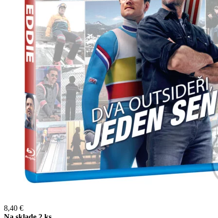
8,40 €
Na sklade 2 ks