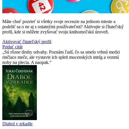
Máte chuť pozrieť si všetky svoje recenzie na jednom mieste a
podeliť sa o ne aj s ostatnými používateľmi? Aktivujte si čítateľský
profil, kde si môžete zvyšovať svoju knihomoľskú úroveň.
Aktivovať čitateľský profil
Pridať citát
Sú rôzne druhy odvahy. Poznám ľudí, čo sa smelo vrhnú medzi
rinčiace meče, ale vystavte ich spleti mocenských intríg a vezmú
nohy na plecia. A naopak.
Diabol v zrkadle