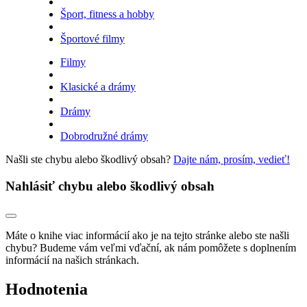
Šport, fitness a hobby
Športové filmy
Filmy
Klasické a drámy
Drámy
Dobrodružné drámy
Našli ste chybu alebo škodlivý obsah?
Dajte nám, prosím, vedieť!
Nahlásiť chybu alebo škodlivý obsah
Máte o knihe viac informácií ako je na tejto stránke alebo ste našli
chybu? Budeme vám veľmi vďační, ak nám pomôžete s doplnením
informácií na našich stránkach.
Hodnotenia