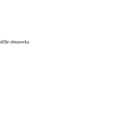
väčšie obrazovky.