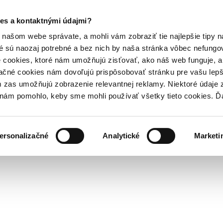
es a kontaktnými údajmi?
našom webe správate, a mohli vám zobraziť tie najlepšie tipy n
é sú naozaj potrebné a bez nich by naša stránka vôbec nefung
 cookies, ktoré nám umožňujú zisťovať, ako náš web funguje, a 
ačné cookies nám dovoľujú prispôsobovať stránku pre vašu lepši
zas umožňujú zobrazenie relevantnej reklamy. Niektoré údaje z
y nám pomohlo, keby sme mohli používať všetky tieto cookies. 
ersonalizačné
Analytické
Marketi