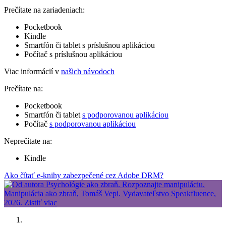
Prečítate na zariadeniach:
Pocketbook
Kindle
Smartfón či tablet s príslušnou aplikáciou
Počítač s príslušnou aplikáciou
Viac informácií v
našich návodoch
Prečítate na:
Pocketbook
Smartfón či tablet
s podporovanou aplikáciou
Počítač
s podporovanou aplikáciou
Neprečítate na:
Kindle
Ako čítať e-knihy zabezpečené cez Adobe DRM?