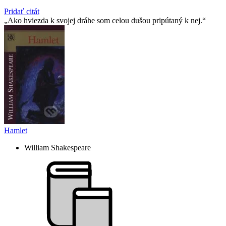
Pridať citát
Ako hviezda k svojej dráhe som celou dušou pripútaný k nej.
Hamlet
William Shakespeare