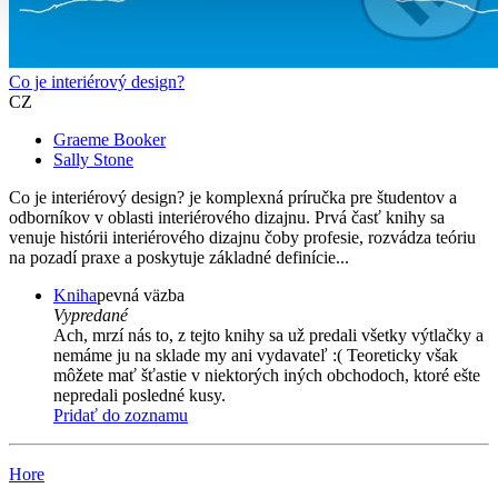
Co je interiérový design?
CZ
Graeme Booker
Sally Stone
Co je interiérový design? je komplexná príručka pre študentov a
odborníkov v oblasti interiérového dizajnu. Prvá časť knihy sa
venuje histórii interiérového dizajnu čoby profesie, rozvádza teóriu
na pozadí praxe a poskytuje základné definície...
Kniha
pevná väzba
Vypredané
Ach, mrzí nás to, z tejto knihy sa už predali všetky výtlačky a
nemáme ju na sklade my ani vydavateľ :( Teoreticky však
môžete mať šťastie v niektorých iných obchodoch, ktoré ešte
nepredali posledné kusy.
Pridať do zoznamu
Hore