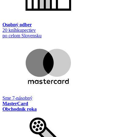
Osobný odber
20 kníhkupectiev
po celom Slovensku
Sme 7-násobný
MasterCard
Obchodník roka