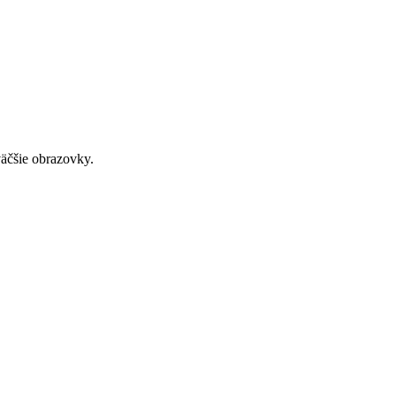
väčšie obrazovky.