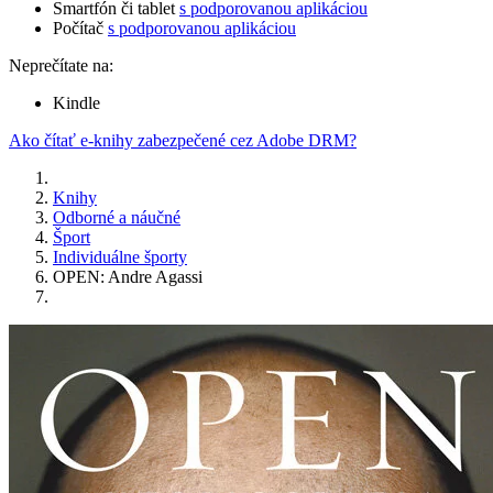
Smartfón či tablet
s podporovanou aplikáciou
Počítač
s podporovanou aplikáciou
Neprečítate na:
Kindle
Ako čítať e-knihy zabezpečené cez Adobe DRM?
Knihy
Odborné a náučné
Šport
Individuálne športy
OPEN: Andre Agassi