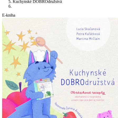
Kuchynské DOBROdružstvá
E-kniha