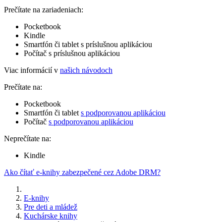
Prečítate na zariadeniach:
Pocketbook
Kindle
Smartfón či tablet s príslušnou aplikáciou
Počítač s príslušnou aplikáciou
Viac informácií v
našich návodoch
Prečítate na:
Pocketbook
Smartfón či tablet
s podporovanou aplikáciou
Počítač
s podporovanou aplikáciou
Neprečítate na:
Kindle
Ako čítať e-knihy zabezpečené cez Adobe DRM?
E-knihy
Pre deti a mládež
Kuchárske knihy