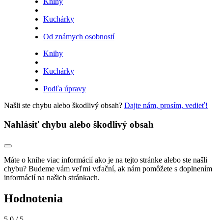
Knihy
Kuchárky
Od známych osobností
Knihy
Kuchárky
Podľa úpravy
Našli ste chybu alebo škodlivý obsah?
Dajte nám, prosím, vedieť!
Nahlásiť chybu alebo škodlivý obsah
Máte o knihe viac informácií ako je na tejto stránke alebo ste našli
chybu? Budeme vám veľmi vďační, ak nám pomôžete s doplnením
informácií na našich stránkach.
Hodnotenia
5,0
/ 5