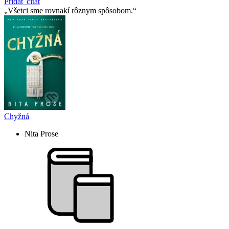
Pridať citát
Všetci sme rovnakí rôznym spôsobom.
Chyžná
Nita Prose