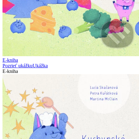
E-kniha
Pozrieť ukážku
Ukážka
E-kniha