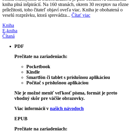
kniha plná inšpirácií. Na 160 stranách, okrem 30 receptov na rôzne
príležitosti, toho čitateľ objaví oveľa viac. Kniha je obohatená o
veselú rozprávku, ktorá sprevádza...
Čítať viac
Kniha
E-kniha
Čítaná
PDF
Prečítate na zariadeniach:
Pocketbook
Kindle
Smartfón či tablet s príslušnou aplikáciou
Počítač s príslušnou aplikáciou
Nie je možné meniť veľkosť písma, formát je preto
vhodný skôr pre väčšie obrazovky.
Viac informácií v
našich návodoch
EPUB
Prečítate na zariadeniach: