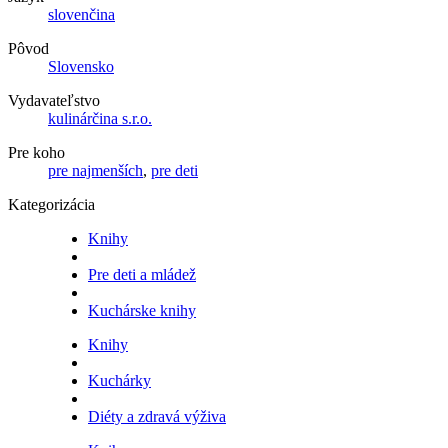
slovenčina
Pôvod
Slovensko
Vydavateľstvo
kulinárčina s.r.o.
Pre koho
pre najmenších
,
pre deti
Kategorizácia
Knihy
Pre deti a mládež
Kuchárske knihy
Knihy
Kuchárky
Diéty a zdravá výživa