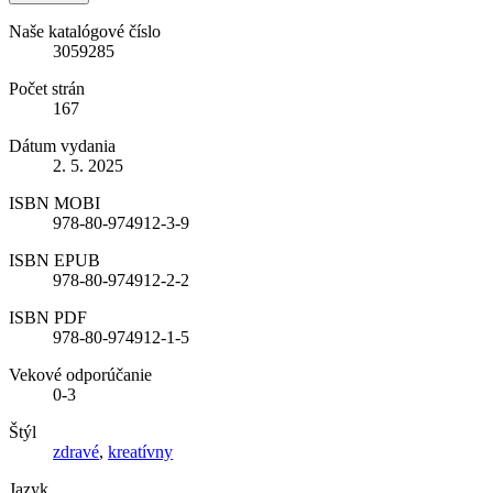
Naše katalógové číslo
3059285
Počet strán
167
Dátum vydania
2. 5. 2025
ISBN MOBI
978-80-974912-3-9
ISBN EPUB
978-80-974912-2-2
ISBN PDF
978-80-974912-1-5
Vekové odporúčanie
0-3
Štýl
zdravé
,
kreatívny
Jazyk