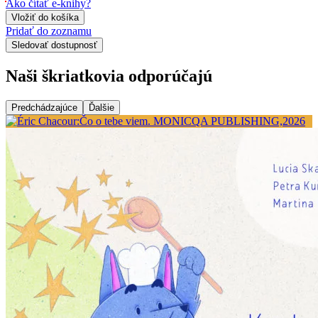
Ako čítať e-knihy?
Vložiť do košíka
Pridať do zoznamu
Sledovať dostupnosť
Naši škriatkovia odporúčajú
Predchádzajúce
Ďalšie