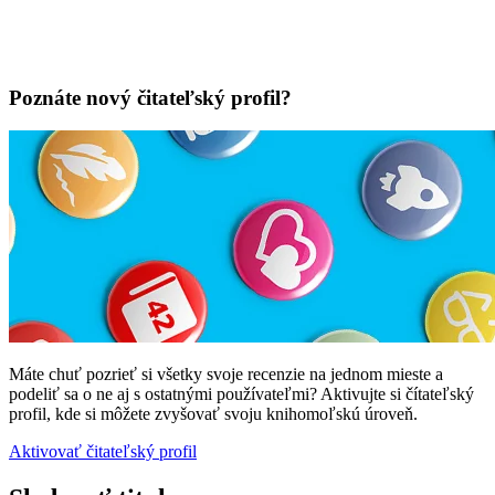
Poznáte nový čitateľský profil?
Máte chuť pozrieť si všetky svoje recenzie na jednom mieste a
podeliť sa o ne aj s ostatnými používateľmi? Aktivujte si čítateľský
profil, kde si môžete zvyšovať svoju knihomoľskú úroveň.
Aktivovať čitateľský profil