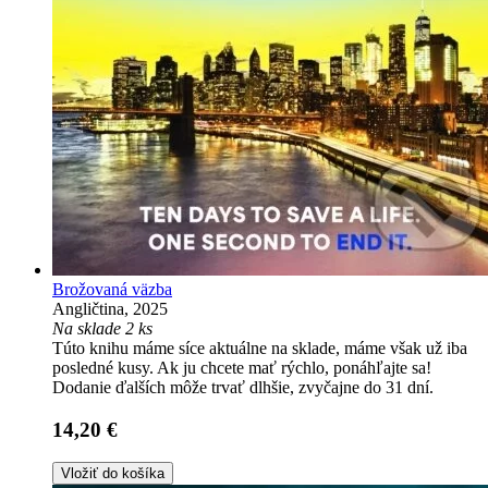
Brožovaná väzba
Angličtina, 2025
Na sklade 2 ks
Túto knihu máme síce aktuálne na sklade, máme však už iba
posledné kusy. Ak ju chcete mať rýchlo, ponáhľajte sa!
Dodanie ďalších môže trvať dlhšie, zvyčajne do 31 dní.
14,20 €
Vložiť do košíka