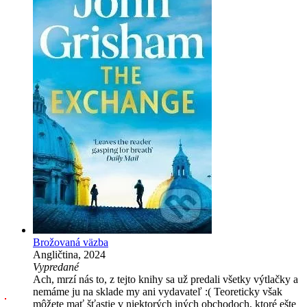
Brožovaná väzba
Angličtina, 2024
Vypredané
Ach, mrzí nás to, z tejto knihy sa už predali všetky výtlačky a
nemáme ju na sklade my ani vydavateľ :( Teoreticky však
môžete mať šťastie v niektorých iných obchodoch, ktoré ešte