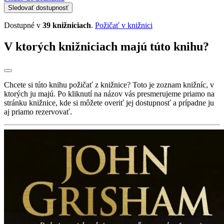
Sledovať dostupnosť
Dostupné v
39 knižniciach
.
Požičať v knižnici
V ktorých knižniciach majú túto knihu?
Chcete si túto knihu požičať z knižnice? Toto je zoznam knižníc, v
ktorých ju majú. Po kliknutí na názov vás presmerujeme priamo na
stránku knižnice, kde si môžete overiť jej dostupnosť a prípadne ju
aj priamo rezervovať.