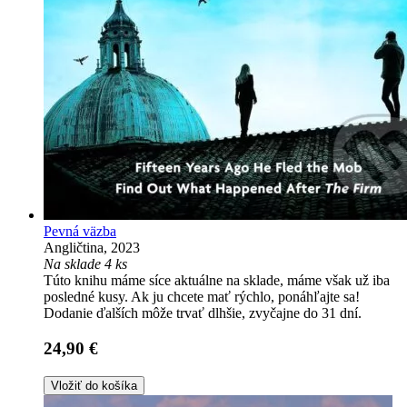
Pevná väzba
Angličtina, 2023
Na sklade 4 ks
Túto knihu máme síce aktuálne na sklade, máme však už iba
posledné kusy. Ak ju chcete mať rýchlo, ponáhľajte sa!
Dodanie ďalších môže trvať dlhšie, zvyčajne do 31 dní.
24,90 €
Vložiť do košíka